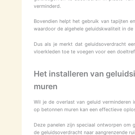
verminderd.
Bovendien helpt het gebruik van tapijten e
waardoor de algehele geluidskwaliteit in de 
Dus als je merkt dat geluidsoverdracht ee
vloerkleden toe te voegen voor een doeltref
Het installeren van geluid
muren
Wil je de overlast van geluid verminderen i
op betonnen muren kan een effectieve oploss
Deze panelen zijn speciaal ontworpen om g
de geluidsoverdracht naar aangrenzende ru