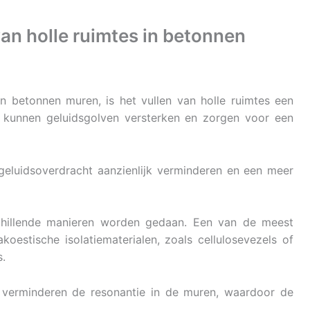
van holle ruimtes in betonnen
 in betonnen muren, is het vullen van holle ruimtes een
n kunnen geluidsgolven versterken en zorgen voor een
geluidsoverdracht aanzienlijk verminderen en een meer
schillende manieren worden gedaan. Een van de meest
koestische isolatiematerialen, zoals cellulosevezels of
s.
 verminderen de resonantie in de muren, waardoor de