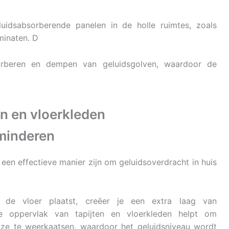
uidsabsorberende panelen in de holle ruimtes, zoals
minaten. D
orberen en dempen van geluidsgolven, waardoor de
en en vloerkleden
minderen
een effectieve manier zijn om geluidsoverdracht in huis
 de vloer plaatst, creëer je een extra laag van
ge oppervlak van tapijten en vloerkleden helpt om
 ze te weerkaatsen, waardoor het geluidsniveau wordt