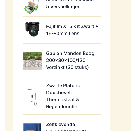
5 Versnellingen
Fujifilm XT5 Kit Zwart +
16-80mm Lens
Gabion Manden Boog
200x30x100/120
Verzinkt (30 stuks)
Zwarte Plafond
Doucheset:
Thermostaat &
Regendouche
Zelfklevende