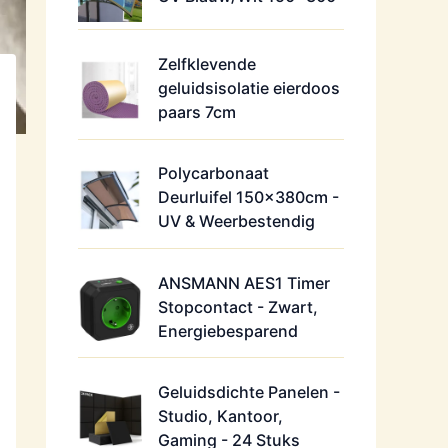
Zelfklevende
geluidsisolatie eierdoos
paars 7cm
Polycarbonaat
Deurluifel 150x380cm -
UV & Weerbestendig
ANSMANN AES1 Timer
Stopcontact - Zwart,
Energiebesparend
Geluidsdichte Panelen -
Studio, Kantoor,
Gaming - 24 Stuks