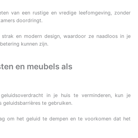
eten van een rustige en vredige leefomgeving, zonder
 kamers doordringt.
strak en modern design, waardoor ze naadloos in je
rbetering kunnen zijn.
ten en meubels als
eluidsoverdracht in je huis te verminderen, kun je
geluidsbarrières te gebruiken.
aag om het geluid te dempen en te voorkomen dat het