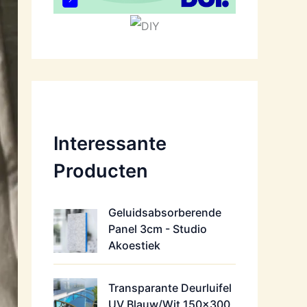
Interessante
Producten
Geluidsabsorberende
Panel 3cm - Studio
Akoestiek
Transparante Deurluifel
UV Blauw/Wit 150x300