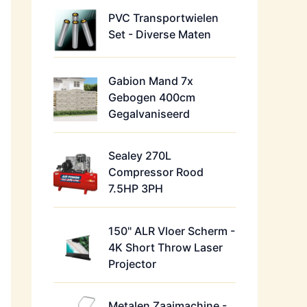
PVC Transportwielen
Set - Diverse Maten
Gabion Mand 7x
Gebogen 400cm
Gegalvaniseerd
Sealey 270L
Compressor Rood
7.5HP 3PH
150" ALR Vloer Scherm -
4K Short Throw Laser
Projector
Metalen Zaaimachine -