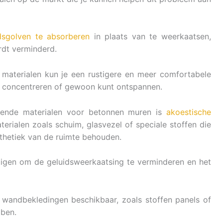
dsgolven te absorberen
in plaats van te weerkaatsen,
rdt verminderd.
materialen kun je een rustigere en meer comfortabele
nt concentreren of gewoon kunt ontspannen.
rende materialen voor betonnen muren is
akoestische
erialen zoals schuim, glasvezel of speciale stoffen die
sthetiek van de ruimte behouden.
igen om de geluidsweerkaatsing te verminderen en het
 wandbekledingen beschikbaar, zoals stoffen panels of
bben.