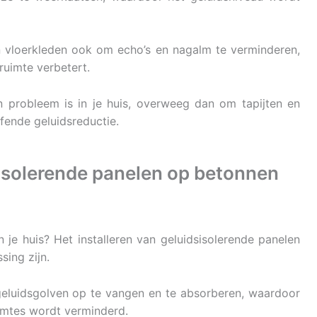
n vloerkleden ook om echo’s en nagalm te verminderen,
ruimte verbetert.
n probleem is in je huis, overweeg dan om tapijten en
fende geluidsreductie.
sisolerende panelen op betonnen
n je huis? Het installeren van geluidsisolerende panelen
ing zijn.
eluidsgolven op te vangen en te absorberen, waardoor
imtes wordt verminderd.