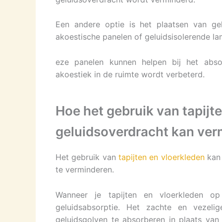
Een andere optie is het plaatsen van gel
akoestische panelen of geluidsisolerende la
eze panelen kunnen helpen bij het abs
akoestiek in de ruimte wordt verbeterd.
Hoe het gebruik van tapijt
geluidsoverdracht kan ver
Het gebruik van
tapijten en vloerkleden
kan 
te verminderen.
Wanneer je tapijten en vloerkleden op
geluidsabsorptie. Het zachte en vezeli
geluidsgolven te absorberen in plaats van