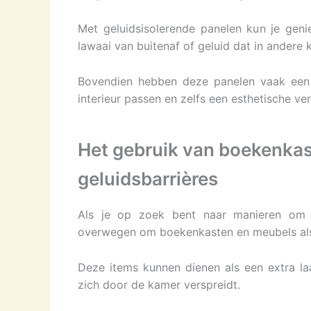
Met geluidsisolerende panelen kun je geni
lawaai van buitenaf of geluid dat in andere
Bovendien hebben deze panelen vaak een 
interieur passen en zelfs een esthetische ve
Het gebruik van boekenkas
geluidsbarrières
Als je op zoek bent naar manieren om g
overwegen om boekenkasten en meubels als 
Deze items kunnen dienen als een extra l
zich door de kamer verspreidt.