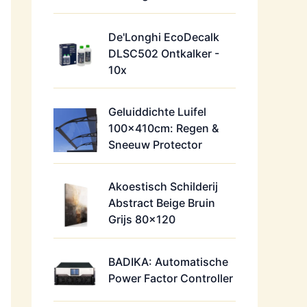
De'Longhi EcoDecalk
DLSC502 Ontkalker -
10x
Geluiddichte Luifel
100x410cm: Regen &
Sneeuw Protector
Akoestisch Schilderij
Abstract Beige Bruin
Grijs 80x120
BADIKA: Automatische
Power Factor Controller