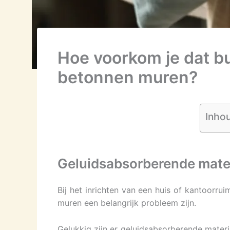
Hoe voorkom je dat bu
betonnen muren?
Inho
Geluidsabsorberende mate
Bij het inrichten van een huis of kantoorr
muren een belangrijk probleem zijn.
Gelukkig zijn er geluidsabsorberende mater