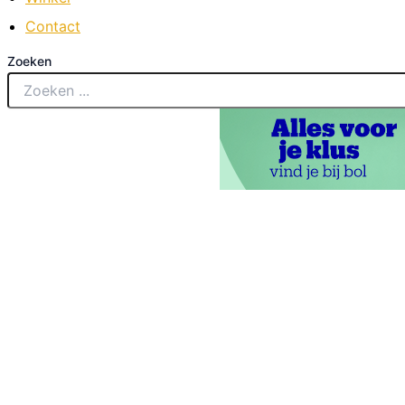
Contact
Zoeken