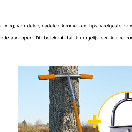
jving, voordelen, nadelen, kenmerken, tips, veelgestelde v
de aankopen. Dit betekent dat ik mogelijk een kleine com