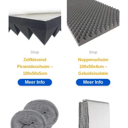
Shop
Shop
Zelfklevend
Noppenschuim
Piramideschuim –
100x50x4cm –
100x50x5cm
Geluidsisolatie