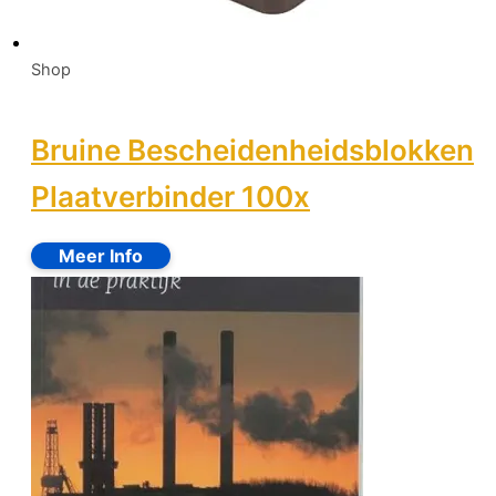
Shop
Bruine Bescheidenheidsblokken
Plaatverbinder 100x