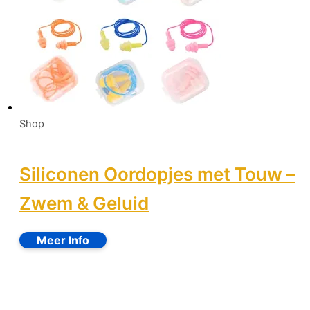
Shop
Siliconen Oordopjes met Touw –
Zwem & Geluid