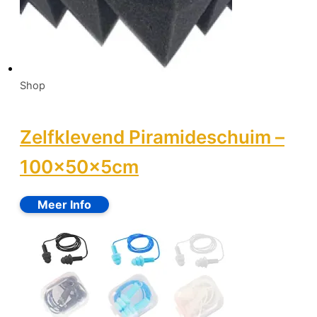
Shop
Zelfklevend Piramideschuim –
100x50x5cm