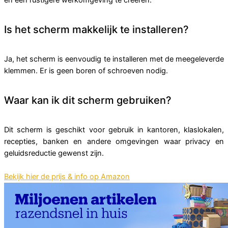
en een rustigere werkomgeving te creëren.
Is het scherm makkelijk te installeren?
Ja, het scherm is eenvoudig te installeren met de meegeleverde
klemmen. Er is geen boren of schroeven nodig.
Waar kan ik dit scherm gebruiken?
Dit scherm is geschikt voor gebruik in kantoren, klaslokalen,
recepties, banken en andere omgevingen waar privacy en
geluidsreductie gewenst zijn.
Bekijk hier de prijs & info op Amazon