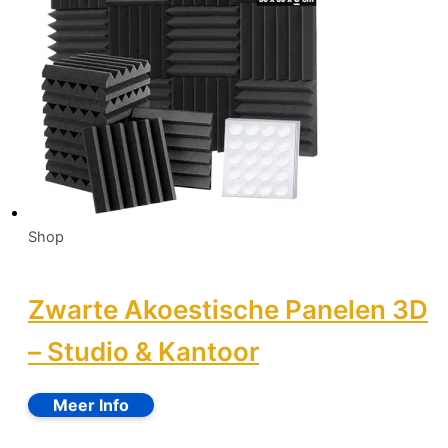
Shop
Zwarte Akoestische Panelen 3D
– Studio & Kantoor