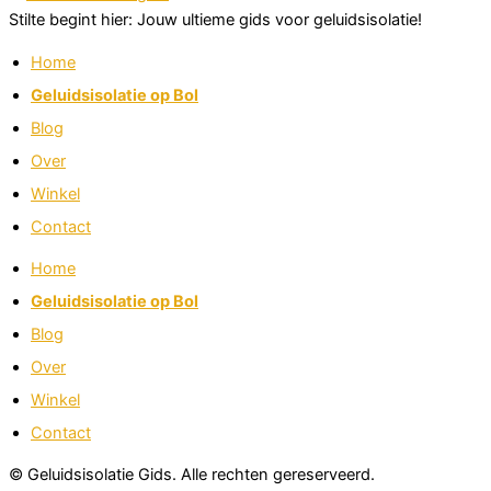
Stilte begint hier: Jouw ultieme gids voor geluidsisolatie!
Home
Geluidsisolatie op Bol
Blog
Over
Winkel
Contact
Home
Geluidsisolatie op Bol
Blog
Over
Winkel
Contact
© Geluidsisolatie Gids. Alle rechten gereserveerd.