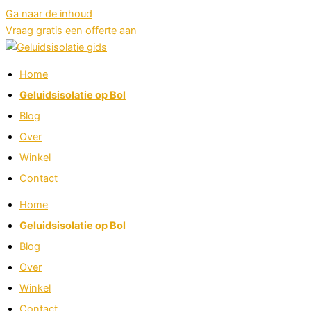
Ga naar de inhoud
Vraag gratis een offerte aan
Home
Geluidsisolatie op Bol
Blog
Over
Winkel
Contact
Home
Geluidsisolatie op Bol
Blog
Over
Winkel
Contact