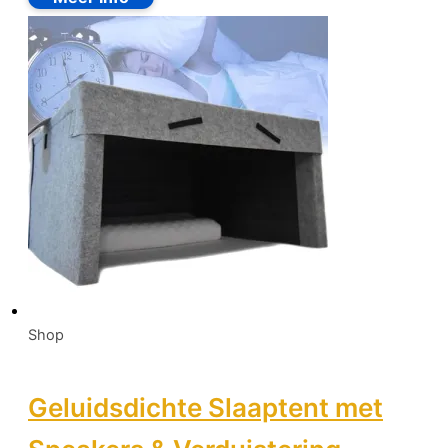
Shop
Geluidsdichte Slaaptent met