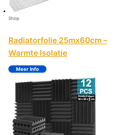
Shop
Radiatorfolie 25mx60cm –
Warmte Isolatie