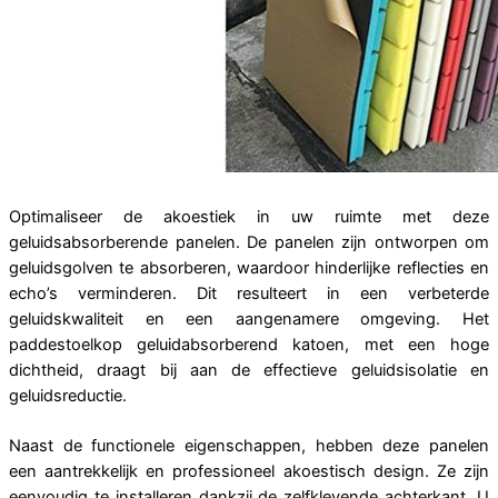
Optimaliseer de akoestiek in uw ruimte met deze
geluidsabsorberende panelen. De panelen zijn ontworpen om
geluidsgolven te absorberen, waardoor hinderlijke reflecties en
echo’s verminderen. Dit resulteert in een verbeterde
geluidskwaliteit en een aangenamere omgeving. Het
paddestoelkop geluidabsorberend katoen, met een hoge
dichtheid, draagt bij aan de effectieve geluidsisolatie en
geluidsreductie.
Naast de functionele eigenschappen, hebben deze panelen
een aantrekkelijk en professioneel akoestisch design. Ze zijn
eenvoudig te installeren dankzij de zelfklevende achterkant. U