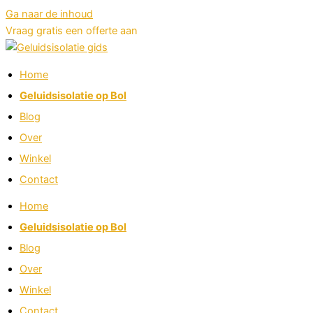
Ga naar de inhoud
Vraag gratis een offerte aan
Home
Geluidsisolatie op Bol
Blog
Over
Winkel
Contact
Home
Geluidsisolatie op Bol
Blog
Over
Winkel
Contact