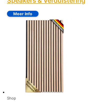
Speakers & Verduistering
Shop