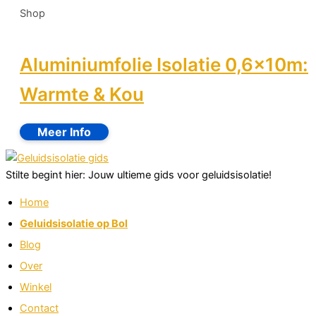
Shop
Aluminiumfolie Isolatie 0,6x10m:
Warmte & Kou
Stilte begint hier: Jouw ultieme gids voor geluidsisolatie!
Home
Geluidsisolatie op Bol
Blog
Over
Winkel
Contact