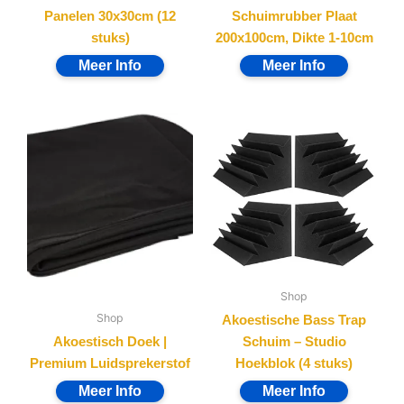
Panelen 30x30cm (12
Schuimrubber Plaat
stuks)
200x100cm, Dikte 1-10cm
Shop
Shop
Akoestische Bass Trap
Akoestisch Doek |
Schuim – Studio
Premium Luidsprekerstof
Hoekblok (4 stuks)