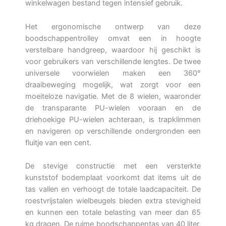
winkelwagen bestand tegen intensief gebruik.
Het ergonomische ontwerp van deze
boodschappentrolley omvat een in hoogte
verstelbare handgreep, waardoor hij geschikt is
voor gebruikers van verschillende lengtes. De twee
universele voorwielen maken een 360°
draaibeweging mogelijk, wat zorgt voor een
moeiteloze navigatie. Met de 8 wielen, waaronder
de transparante PU-wielen vooraan en de
driehoekige PU-wielen achteraan, is trapklimmen
en navigeren op verschillende ondergronden een
fluitje van een cent.
De stevige constructie met een versterkte
kunststof bodemplaat voorkomt dat items uit de
tas vallen en verhoogt de totale laadcapaciteit. De
roestvrijstalen wielbeugels bieden extra stevigheid
en kunnen een totale belasting van meer dan 65
kg dragen. De ruime boodschappentas van 40 liter,