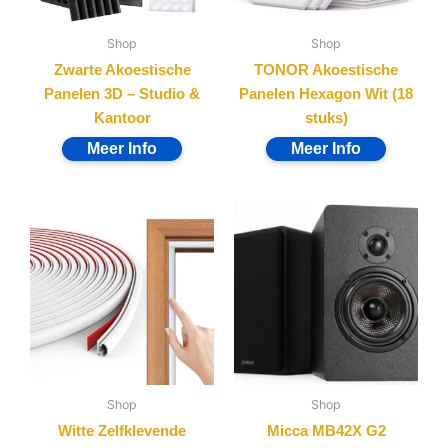
Shop
Shop
Zwarte Akoestische
TONOR Akoestische
Panelen 3D – Studio &
Panelen Hexagon Wit (18
Kantoor
stuks)
Shop
Shop
Witte Zelfklevende
Micca MB42X G2