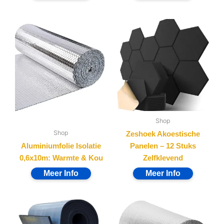
Shop
Shop
Zeshoek Akoestische
Aluminiumfolie Isolatie
Panelen – 12 Stuks
0,6x10m: Warmte & Kou
Zelfklevend