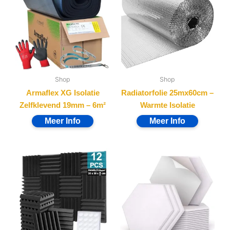
Shop
Shop
Armaflex XG Isolatie
Radiatorfolie 25mx60cm –
Zelfklevend 19mm – 6m²
Warmte Isolatie