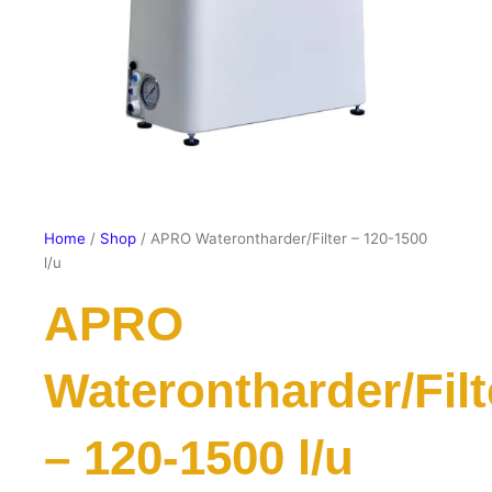
Home
/
Shop
/ APRO Waterontharder/Filter – 120-1500
l/u
APRO
Waterontharder/Filt
– 120-1500 l/u