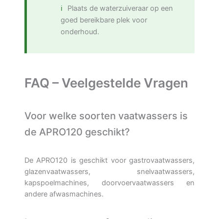
Plaats de waterzuiveraar op een
goed bereikbare plek voor
onderhoud.
FAQ – Veelgestelde Vragen
Voor welke soorten vaatwassers is
de APRO120 geschikt?
De APRO120 is geschikt voor gastrovaatwassers,
glazenvaatwassers, snelvaatwassers,
kapspoelmachines, doorvoervaatwassers en
andere afwasmachines.