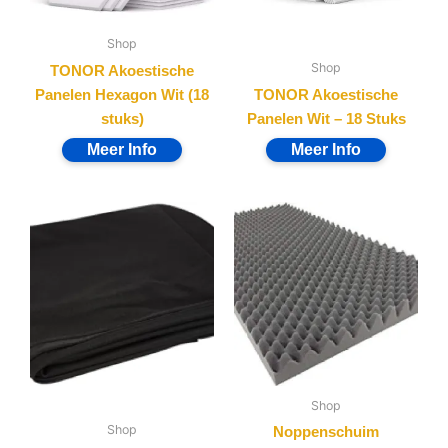
Shop
Shop
TONOR Akoestische
Panelen Hexagon Wit (18
TONOR Akoestische
stuks)
Panelen Wit – 18 Stuks
Shop
Shop
Noppenschuim