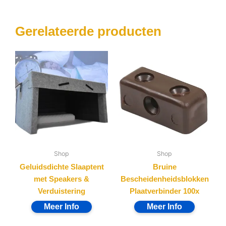
Gerelateerde producten
Shop
Shop
Geluidsdichte Slaaptent
Bruine
met Speakers &
Bescheidenheidsblokken
Verduistering
Plaatverbinder 100x