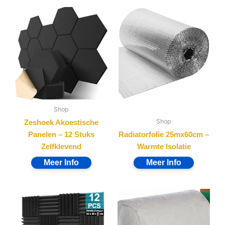
Shop
Shop
Zeshoek Akoestische
Panelen – 12 Stuks
Radiatorfolie 25mx60cm –
Zelfklevend
Warmte Isolatie