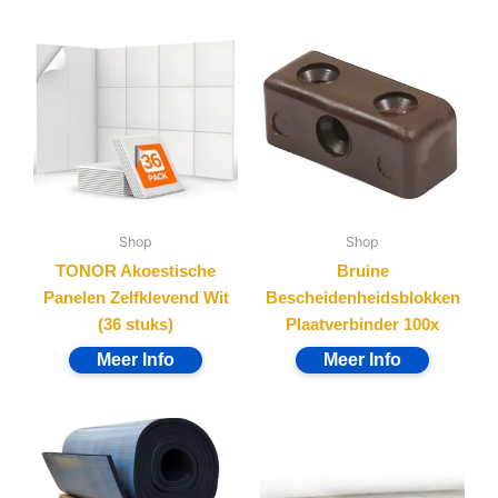
Shop
Shop
TONOR Akoestische
Bruine
Panelen Zelfklevend Wit
Bescheidenheidsblokken
(36 stuks)
Plaatverbinder 100x