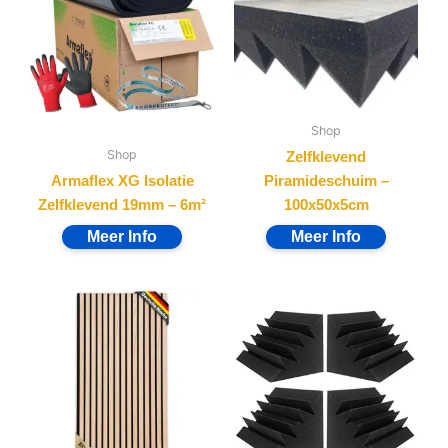
Shop
Shop
Zelfklevend
Armaflex XG Isolatie
Piramideschuim –
Zelfklevend 19mm – 6m²
100x50x5cm