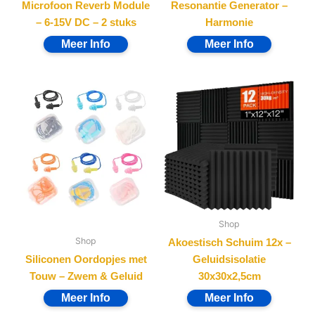
Microfoon Reverb Module
Resonantie Generator –
– 6-15V DC – 2 stuks
Harmonie
Shop
Shop
Akoestisch Schuim 12x –
Siliconen Oordopjes met
Geluidsisolatie
Touw – Zwem & Geluid
30x30x2,5cm