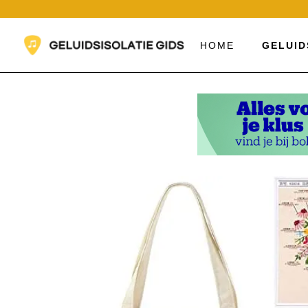
Ga
naar
de
HOME
GELUID
inhoud