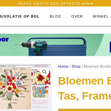
VRAAG GRATIS EEN OFFERTE AAN
SISOLATIE OP BOL
BLOG
OVER
WINKEL
Home
/
Shop
/ Bloemen Borduu
Bloemen 
Tas, Fram