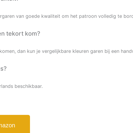
garen van goede kwaliteit om het patroon volledig te bor
en tekort kom?
omen, dan kun je vergelijkbare kleuren garen bij een han
ds?
rlands beschikbaar.
Amazon