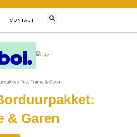
CONTACT
rpakket: Tas, Frame & Garen
Borduurpakket:
e & Garen