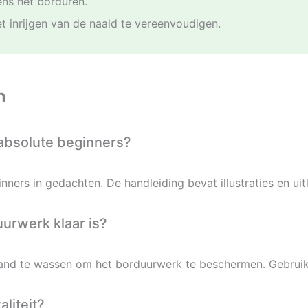
ens het borduren.
t inrijgen van de naald te vereenvoudigen.
n
 absolute beginners?
ners in gedachten. De handleiding bevat illustraties en uit
uurwerk klaar is?
nd te wassen om het borduurwerk te beschermen. Gebruik 
liteit?