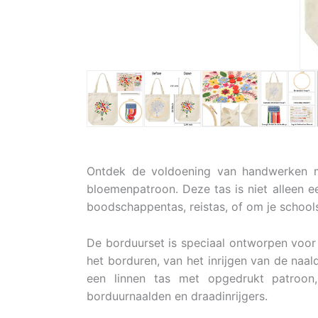
Ontdek de voldoening van handwerken me
bloemenpatroon. Deze tas is niet alleen e
boodschappentas, reistas, of om je schools
De borduurset is speciaal ontworpen voor b
het borduren, van het inrijgen van de naal
een linnen tas met opgedrukt patroon,
borduurnaalden en draadinrijgers.