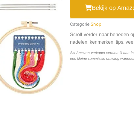
Bekijk op Amaz
Categorie
Shop
Scroll verder naar beneden o
nadelen, kenmerken, tips, veel
Als Amazon-verkoper verdien ik aan i
een kleine commissie ontvang wanneer j