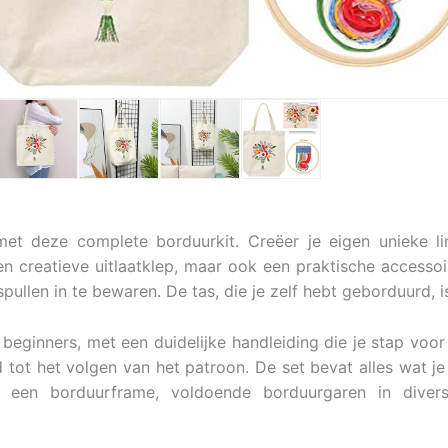
t deze complete borduurkit. Creëer je eigen unieke lin
en creatieve uitlaatklep, maar ook een praktische accessoi
pullen in te bewaren. De tas, die je zelf hebt geborduurd, i
eginners, met een duidelijke handleiding die je stap voor
d tot het volgen van het patroon. De set bevat alles wat j
 een borduurframe, voldoende borduurgaren in diverse