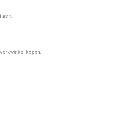
duren.
dwerkwinkel kopen.