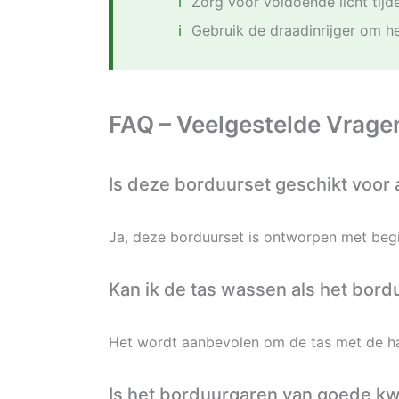
Zorg voor voldoende licht tijd
Gebruik de draadinrijger om he
FAQ – Veelgestelde Vrage
Is deze borduurset geschikt voor
Ja, deze borduurset is ontworpen met begin
Kan ik de tas wassen als het bord
Het wordt aanbevolen om de tas met de ha
Is het borduurgaren van goede kwa