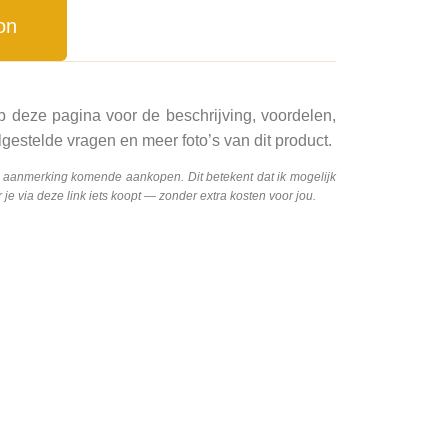
on
p deze pagina voor de beschrijving, voordelen,
gestelde vragen en meer foto’s van dit product.
n aanmerking komende aankopen. Dit betekent dat ik mogelijk
e via deze link iets koopt — zonder extra kosten voor jou.