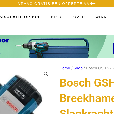
VRAAG GRATIS EEN OFFERTE AAN
SISOLATIE OP BOL
BLOG
OVER
WINKEL
Home
/
Shop
/ Bosch GSH 27 V
Bosch GSH
Breekhame
Slagkracht