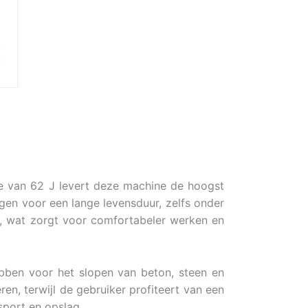
e van 62 J levert deze machine de hoogst
en voor een lange levensduur, zelfs onder
l, wat zorgt voor comfortabeler werken en
bben voor het slopen van beton, steen en
en, terwijl de gebruiker profiteert van een
port en opslag.