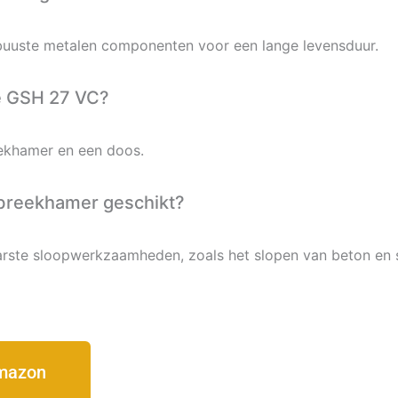
uuste metalen componenten voor een lange levensduur.
e GSH 27 VC?
khamer en een doos.
 breekhamer geschikt?
rste sloopwerkzaamheden, zoals het slopen van beton en 
Amazon