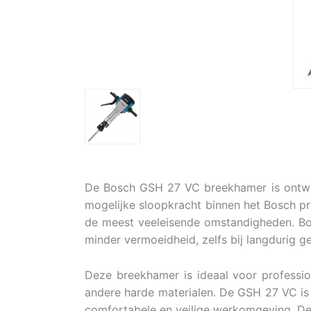
De Bosch GSH 27 VC breekhamer is ontwor
mogelijke sloopkracht binnen het Bosch p
de meest veeleisende omstandigheden. Bov
minder vermoeidheid, zelfs bij langdurig ge
Deze breekhamer is ideaal voor professi
andere harde materialen. De GSH 27 VC is o
comfortabele en veilige werkomgeving. D