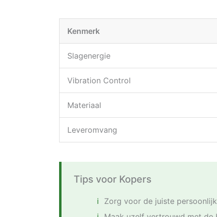
Kenmerk
Slagenergie
Vibration Control
Materiaal
Leveromvang
Tips voor Kopers
Zorg voor de juiste persoonli
Maak uzelf vertrouwd met de 