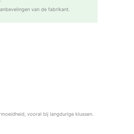
anbevelingen van de fabrikant.
rmoeidheid, vooral bij langdurige klussen.