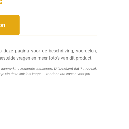
on
p deze pagina voor de beschrijving, voordelen,
gestelde vragen en meer foto’s van dit product.
n aanmerking komende aankopen. Dit betekent dat ik mogelijk
e via deze link iets koopt — zonder extra kosten voor jou.