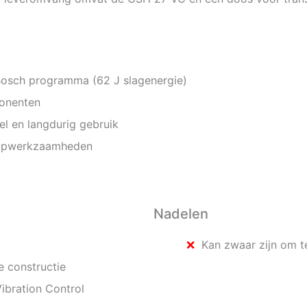
Bosch programma (62 J slagenergie)
onenten
el en langdurig gebruik
oopwerkzaamheden
Nadelen
Kan zwaar zijn om t
e constructie
ibration Control