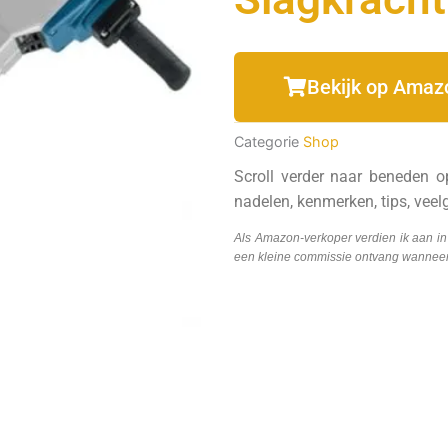
Bekijk op Amaz
Categorie
Shop
Scroll verder naar beneden o
nadelen, kenmerken, tips, veel
Als Amazon-verkoper verdien ik aan i
een kleine commissie ontvang wanneer j