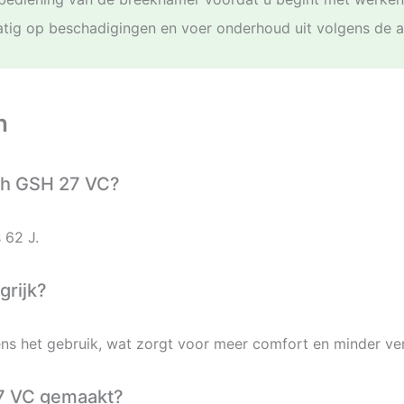
tig op beschadigingen en voer onderhoud uit volgens de a
n
sch GSH 27 VC?
 62 J.
grijk?
jdens het gebruik, wat zorgt voor meer comfort en minder ve
27 VC gemaakt?