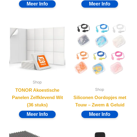
Shop
Shop
TONOR Akoestische
Panelen Zelfklevend Wit
Siliconen Oordopjes met
(36 stuks)
Touw – Zwem & Geluid