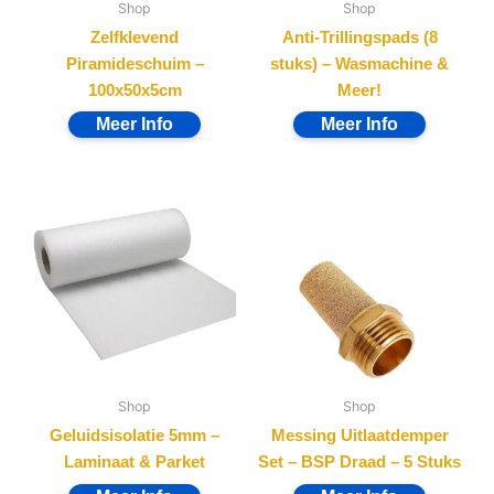
Shop
Shop
Zelfklevend
Anti-Trillingspads (8
Piramideschuim –
stuks) – Wasmachine &
100x50x5cm
Meer!
Shop
Shop
Geluidsisolatie 5mm –
Messing Uitlaatdemper
Laminaat & Parket
Set – BSP Draad – 5 Stuks