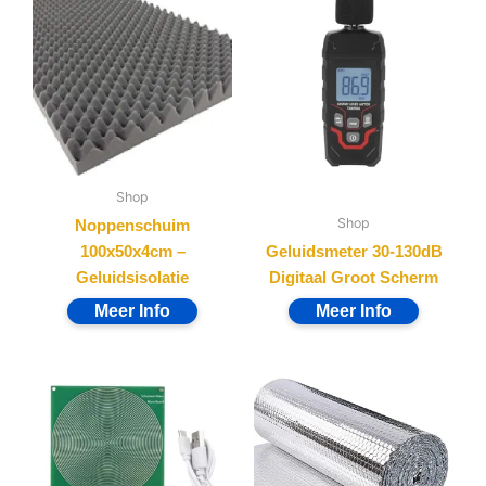
Shop
Shop
Noppenschuim
100x50x4cm –
Geluidsmeter 30-130dB
Geluidsisolatie
Digitaal Groot Scherm