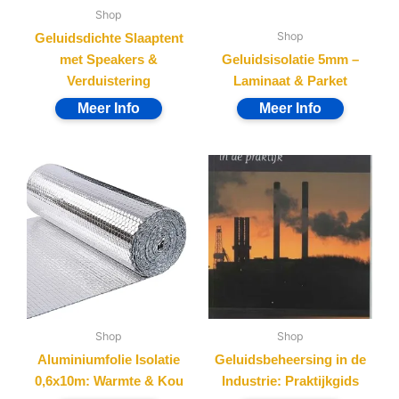
Shop
Shop
Geluidsdichte Slaaptent
met Speakers &
Geluidsisolatie 5mm –
Verduistering
Laminaat & Parket
Shop
Shop
Aluminiumfolie Isolatie
Geluidsbeheersing in de
0,6x10m: Warmte & Kou
Industrie: Praktijkgids