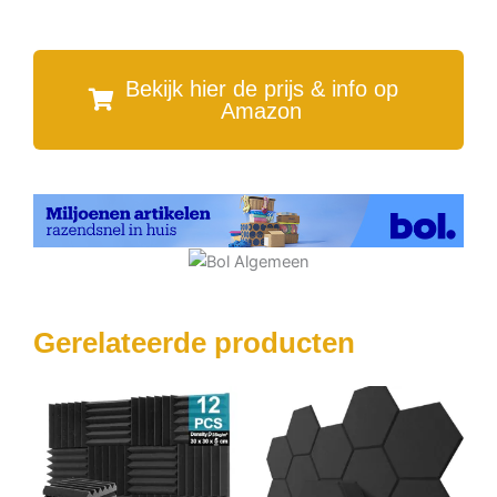
Bekijk hier de prijs & info op
Amazon
Gerelateerde producten