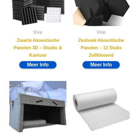
Shop
Shop
Zwarte Akoestische
Zeshoek Akoestische
Panelen 3D – Studio &
Panelen – 12 Stuks
Kantoor
Zelfklevend