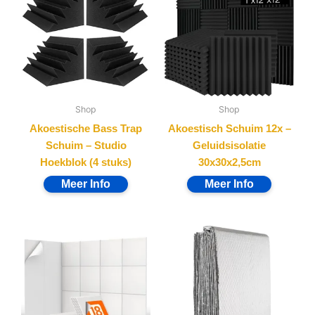
Shop
Shop
Akoestische Bass Trap
Akoestisch Schuim 12x –
Schuim – Studio
Geluidsisolatie
Hoekblok (4 stuks)
30x30x2,5cm