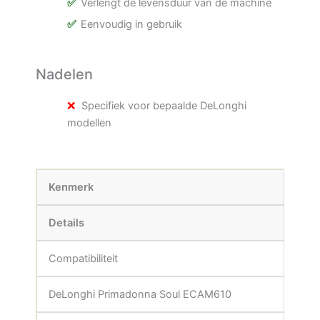
Verlengt de levensduur van de machine
Eenvoudig in gebruik
Nadelen
Specifiek voor bepaalde DeLonghi
modellen
Kenmerk
Details
Compatibiliteit
DeLonghi Primadonna Soul ECAM610