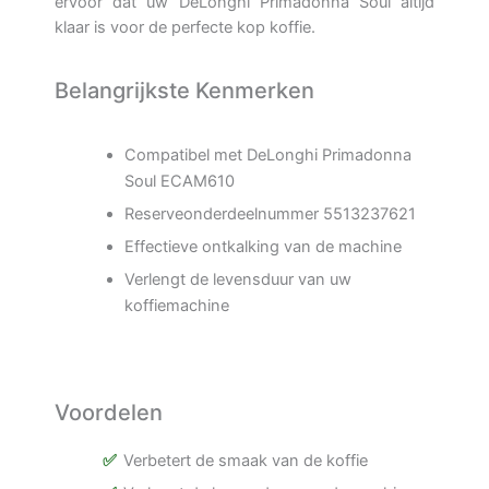
ervoor dat uw DeLonghi Primadonna Soul altijd
klaar is voor de perfecte kop koffie.
Belangrijkste Kenmerken
Compatibel met DeLonghi Primadonna
Soul ECAM610
Reserveonderdeelnummer 5513237621
Effectieve ontkalking van de machine
Verlengt de levensduur van uw
koffiemachine
Voordelen
Verbetert de smaak van de koffie