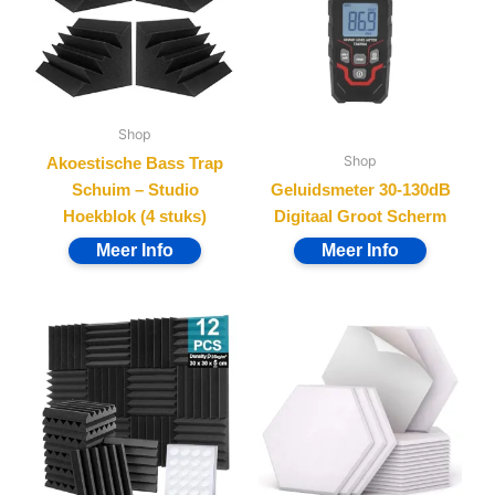
Shop
Shop
Akoestische Bass Trap
Schuim – Studio
Geluidsmeter 30-130dB
Hoekblok (4 stuks)
Digitaal Groot Scherm