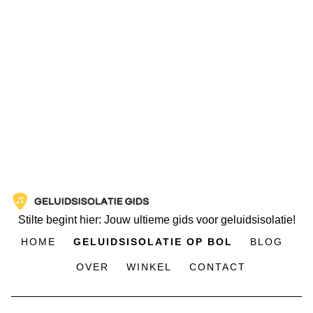
Stilte begint hier: Jouw ultieme gids voor geluidsisolatie!
HOME
GELUIDSISOLATIE OP BOL
BLOG
OVER
WINKEL
CONTACT