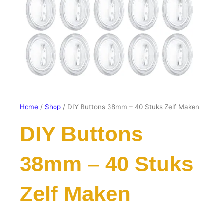
Home
/
Shop
/ DIY Buttons 38mm – 40 Stuks Zelf Maken
DIY Buttons
38mm – 40 Stuks
Zelf Maken