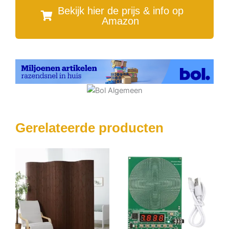
Bekijk hier de prijs & info op
Amazon
Gerelateerde producten