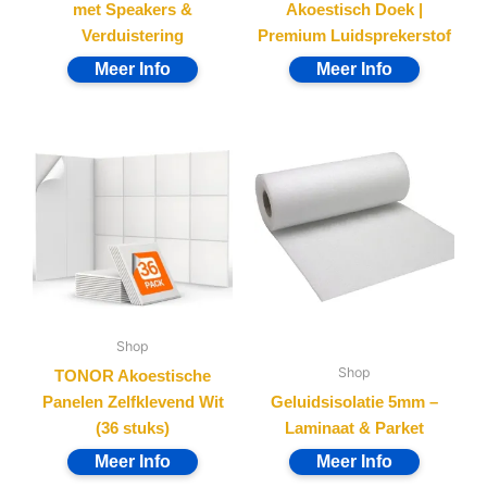
met Speakers &
Akoestisch Doek |
Verduistering
Premium Luidsprekerstof
Shop
Shop
TONOR Akoestische
Panelen Zelfklevend Wit
Geluidsisolatie 5mm –
(36 stuks)
Laminaat & Parket