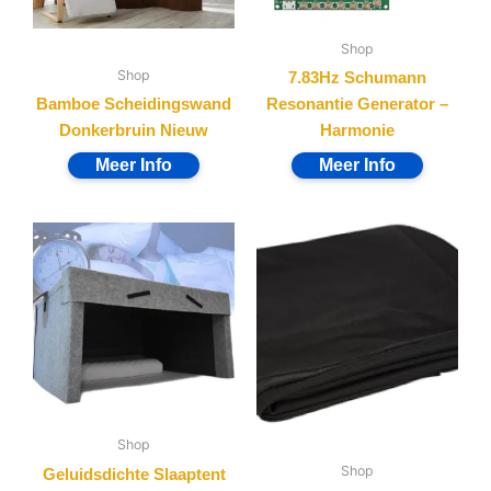
Shop
Shop
7.83Hz Schumann
Bamboe Scheidingswand
Resonantie Generator –
Donkerbruin Nieuw
Harmonie
Shop
Shop
Geluidsdichte Slaaptent