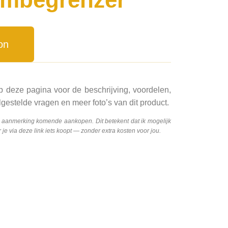
on
p deze pagina voor de beschrijving, voordelen,
gestelde vragen en meer foto’s van dit product.
n aanmerking komende aankopen. Dit betekent dat ik mogelijk
e via deze link iets koopt — zonder extra kosten voor jou.