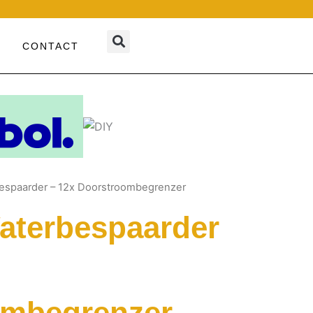
CONTACT
espaarder – 12x Doorstroombegrenzer
aterbespaarder
ombegrenzer