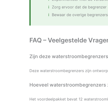
Zorg ervoor dat de begrenzer
Bewaar de overige begrenzers
FAQ – Veelgestelde Vrage
Zijn deze waterstroombegrenzers 
Deze waterstroombegrenzers zijn ontworpe
Hoeveel waterstroombegrenzers zi
Het voordeelpakket bevat 12 waterstroomb