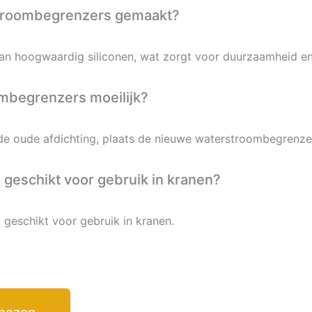
rstroombegrenzers gemaakt?
n hoogwaardig siliconen, wat zorgt voor duurzaamheid en
oombegrenzers moeilijk?
er de oude afdichting, plaats de nieuwe waterstroombegrenz
geschikt voor gebruik in kranen?
 geschikt voor gebruik in kranen.