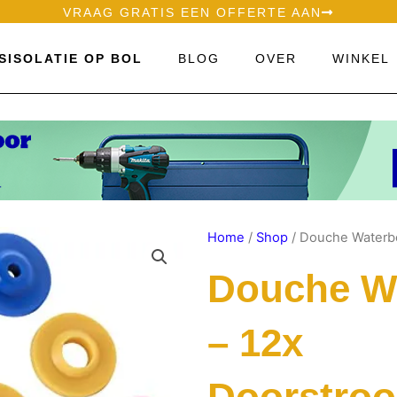
VRAAG GRATIS EEN OFFERTE AAN
SISOLATIE OP BOL
BLOG
OVER
WINKEL
Home
/
Shop
/ Douche Waterb
Douche W
– 12x
Doorstro