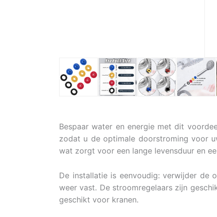
Bespaar water en energie met dit voordee
zodat u de optimale doorstroming voor uw
wat zorgt voor een lange levensduur en een 
De installatie is eenvoudig: verwijder d
weer vast. De stroomregelaars zijn geschik
geschikt voor kranen.