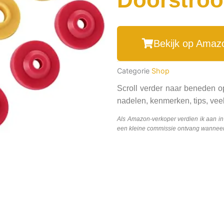
Bekijk op Amaz
Categorie
Shop
Scroll verder naar beneden o
nadelen, kenmerken, tips, veel
Als Amazon-verkoper verdien ik aan i
een kleine commissie ontvang wanneer j