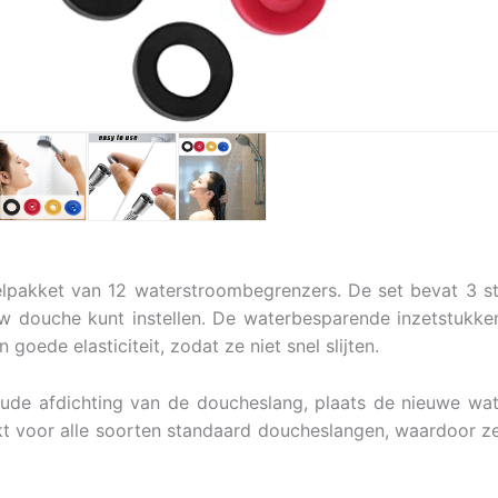
lpakket van 12 waterstroombegrenzers. De set bevat 3 st
 douche kunt instellen. De waterbesparende inzetstukke
goede elasticiteit, zodat ze niet snel slijten.
e oude afdichting van de doucheslang, plaats de nieuwe w
t voor alle soorten standaard doucheslangen, waardoor ze 