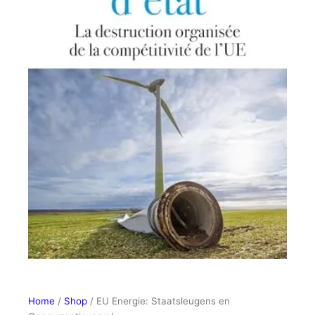
Home
/
Shop
/ EU Energie: Staatsleugens en