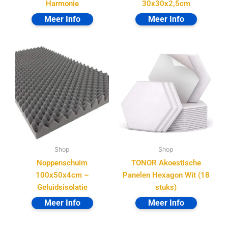
Harmonie
30x30x2,5cm
Shop
Shop
Noppenschuim
TONOR Akoestische
100x50x4cm –
Panelen Hexagon Wit (18
Geluidsisolatie
stuks)