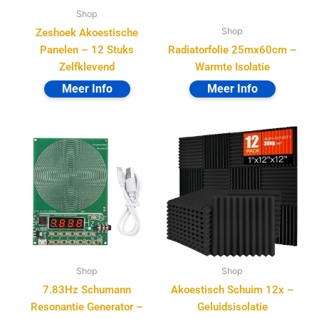
Shop
Shop
Zeshoek Akoestische
Panelen – 12 Stuks
Radiatorfolie 25mx60cm –
Zelfklevend
Warmte Isolatie
Shop
Shop
7.83Hz Schumann
Akoestisch Schuim 12x –
Resonantie Generator –
Geluidsisolatie