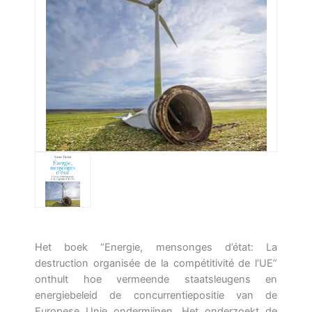
Het boek “Energie, mensonges d’état: La
destruction organisée de la compétitivité de l’UE”
onthult hoe vermeende staatsleugens en
energiebeleid de concurrentiepositie van de
Europese Unie ondermijnen. Het onderzoekt de