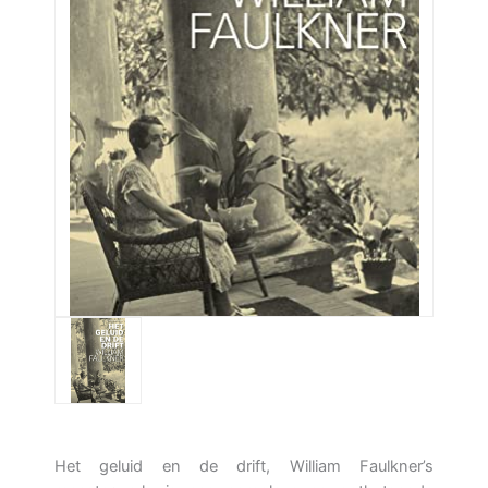
Het geluid en de drift, William Faulkner’s