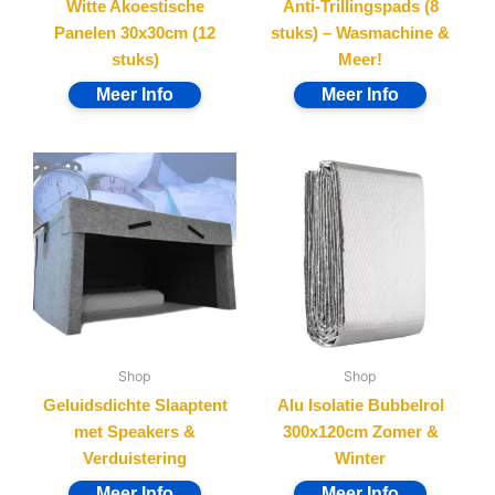
Witte Akoestische
Anti-Trillingspads (8
Panelen 30x30cm (12
stuks) – Wasmachine &
stuks)
Meer!
Shop
Shop
Geluidsdichte Slaaptent
Alu Isolatie Bubbelrol
met Speakers &
300x120cm Zomer &
Verduistering
Winter