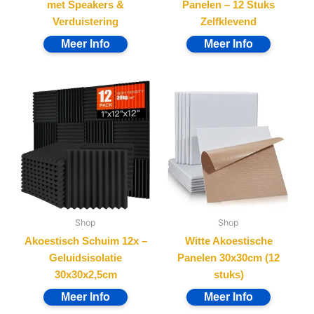
met Speakers &
Panelen – 12 Stuks
Verduistering
Zelfklevend
Shop
Shop
Akoestisch Schuim 12x –
Witte Akoestische
Geluidsisolatie
Panelen 30x30cm (12
30x30x2,5cm
stuks)