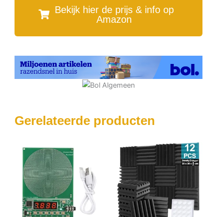
Bekijk hier de prijs & info op
Amazon
Gerelateerde producten