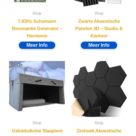
Shop
Shop
7.83Hz Schumann
Zwarte Akoestische
Resonantie Generator –
Panelen 3D – Studio &
Harmonie
Kantoor
Shop
Shop
Geluidsdichte Slaaptent
Zeshoek Akoestische