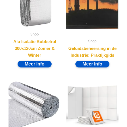
Shop
Shop
Alu Isolatie Bubbelrol
300x120cm Zomer &
Geluidsbeheersing in de
Winter
Industrie: Praktijkgids