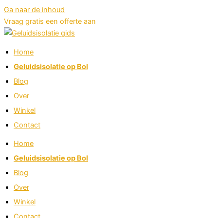
Ga naar de inhoud
Vraag gratis een offerte aan
Home
Geluidsisolatie op Bol
Blog
Over
Winkel
Contact
Home
Geluidsisolatie op Bol
Blog
Over
Winkel
Contact