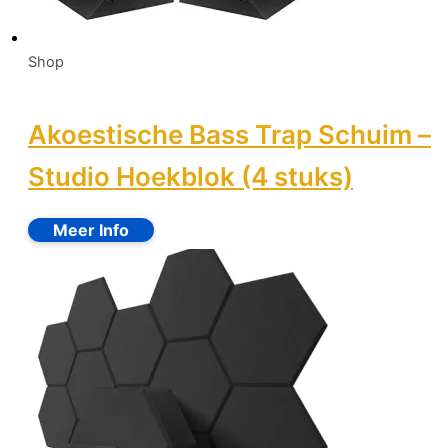
Shop
Akoestische Bass Trap Schuim –
Studio Hoekblok (4 stuks)