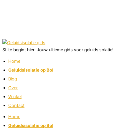
Stilte begint hier: Jouw ultieme gids voor geluidsisolatie!
Home
Geluidsisolatie op Bol
Blog
Over
Winkel
Contact
Home
Geluidsisolatie op Bol