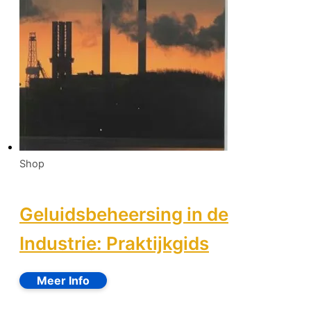
Shop
Geluidsbeheersing in de
Industrie: Praktijkgids