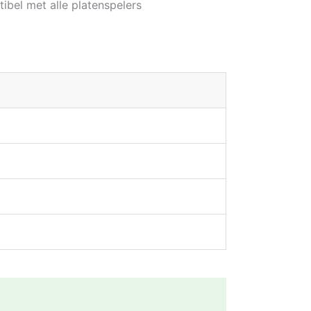
ibel met alle platenspelers