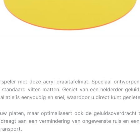
nspeler met deze acryl draaitafelmat. Speciaal ontworpen
 standaard vilten matten. Geniet van een helderder gelui
llatie is eenvoudig en snel, waardoor u direct kunt geniete
uw platen, maar optimaliseert ook de geluidsoverdracht t
 bijdraagt aan een vermindering van ongewenste ruis en een 
ransport.