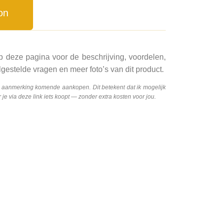
on
p deze pagina voor de beschrijving, voordelen,
gestelde vragen en meer foto’s van dit product.
n aanmerking komende aankopen. Dit betekent dat ik mogelijk
e via deze link iets koopt — zonder extra kosten voor jou.