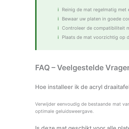
Reinig de mat regelmatig met 
Bewaar uw platen in goede con
Controleer de compatibiliteit 
Plaats de mat voorzichtig op 
FAQ – Veelgestelde Vrage
Hoe installeer ik de acryl draaitaf
Verwijder eenvoudig de bestaande mat van u
optimale geluidsweergave.
Is deze mat geschikt voor alle pla