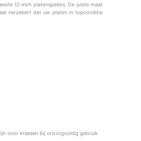
este 12-inch platenspelers. De juiste maat
al verzekert dat uw platen in topconditie
ijn voor krassen bij onzorgvuldig gebruik