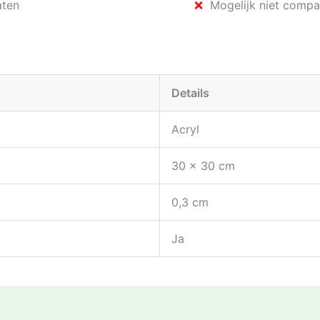
aten
Mogelijk niet compat
Details
Acryl
30 x 30 cm
0,3 cm
Ja