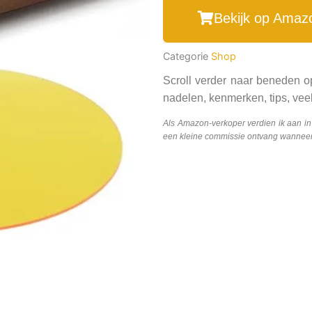
Bekijk op Amaz
Categorie
Shop
Scroll verder naar beneden o
nadelen, kenmerken, tips, veel
Als Amazon-verkoper verdien ik aan i
een kleine commissie ontvang wanneer j