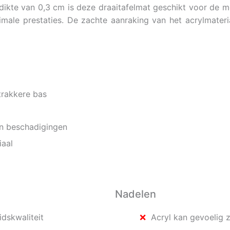
kte van 0,3 cm is deze draaitafelmat geschikt voor de me
ale prestaties. De zachte aanraking van het acrylmateria
trakkere bas
en beschadigingen
iaal
Nadelen
dskwaliteit
Acryl kan gevoelig z