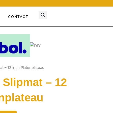
CONTACT
at – 12 inch Platenplateau
 Slipmat – 12
enplateau