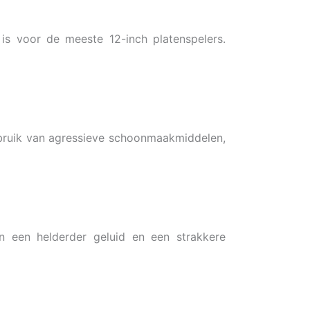
s voor de meeste 12-inch platenspelers.
ebruik van agressieve schoonmaakmiddelen,
in een helderder geluid en een strakkere