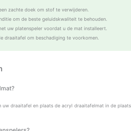
een zachte doek om stof te verwijderen.
ditie om de beste geluidskwaliteit te behouden.
met uw platenspeler voordat u de mat installeert.
de draaitafel om beschadiging te voorkomen.
n
elmat?
w draaitafel en plaats de acryl draaitafelmat in de plaats
tenspelers?