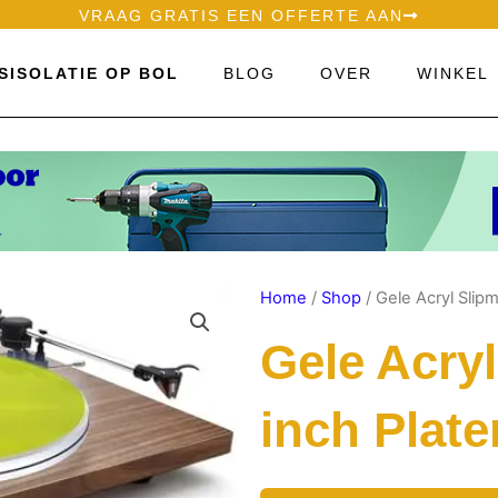
VRAAG GRATIS EEN OFFERTE AAN
SISOLATIE OP BOL
BLOG
OVER
WINKEL
Home
/
Shop
/ Gele Acryl Slipm
Gele Acryl
inch Plat