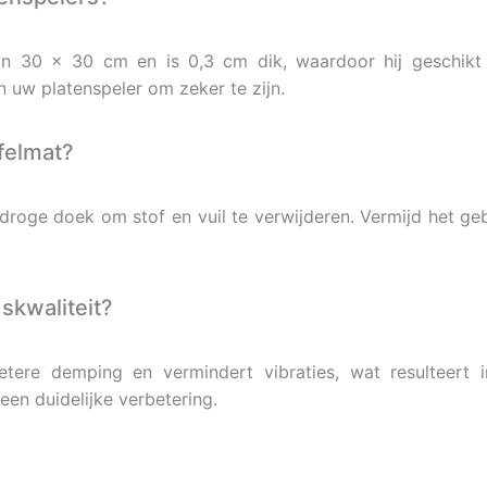
n 30 x 30 cm en is 0,3 cm dik, waardoor hij geschikt i
an uw platenspeler om zeker te zijn.
felmat?
 droge doek om stof en vuil te verwijderen. Vermijd het g
skwaliteit?
etere demping en vermindert vibraties, wat resulteert 
een duidelijke verbetering.