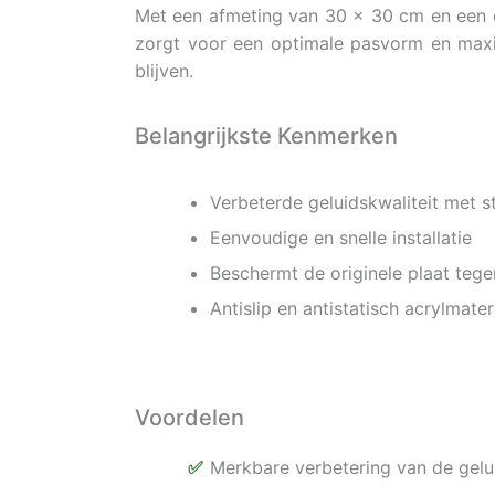
Met een afmeting van 30 x 30 cm en een di
zorgt voor een optimale pasvorm en maxim
blijven.
Belangrijkste Kenmerken
Verbeterde geluidskwaliteit met s
Eenvoudige en snelle installatie
Beschermt de originele plaat teg
Antislip en antistatisch acrylmater
Voordelen
Merkbare verbetering van de gelui