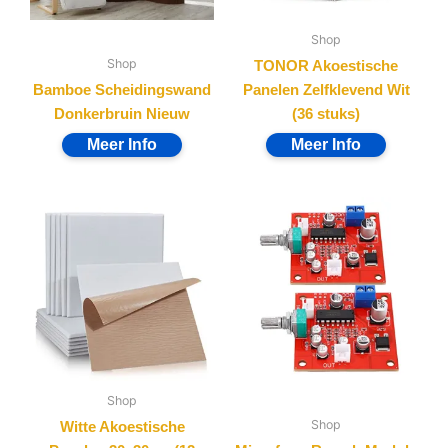
Shop
Shop
TONOR Akoestische
Bamboe Scheidingswand
Panelen Zelfklevend Wit
Donkerbruin Nieuw
(36 stuks)
Shop
Shop
Witte Akoestische