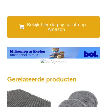
Bekijk hier de prijs & info op
Amazon
Gerelateerde producten