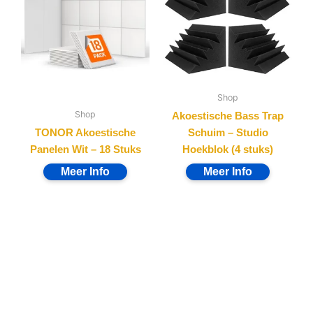
Shop
Shop
Akoestische Bass Trap
TONOR Akoestische
Schuim – Studio
Panelen Wit – 18 Stuks
Hoekblok (4 stuks)