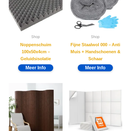
Shop
Shop
Noppenschuim
Fijne Staalwol 000 – Anti
100x50x4cm –
Muis + Handschoenen &
Geluidsisolatie
Schaar