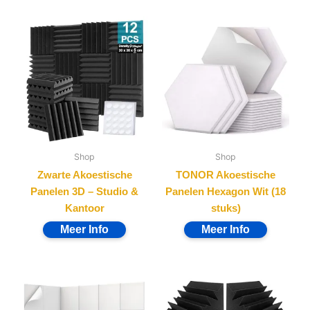
Shop
Shop
Zwarte Akoestische
TONOR Akoestische
Panelen 3D – Studio &
Panelen Hexagon Wit (18
Kantoor
stuks)