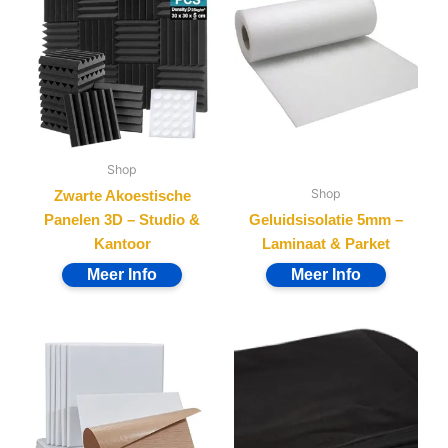
Shop
Shop
Zwarte Akoestische
Panelen 3D – Studio &
Geluidsisolatie 5mm –
Kantoor
Laminaat & Parket