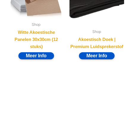
Shop
Shop
Witte Akoestische
Panelen 30x30cm (12
Akoestisch Doek |
stuks)
Premium Luidsprekerstof