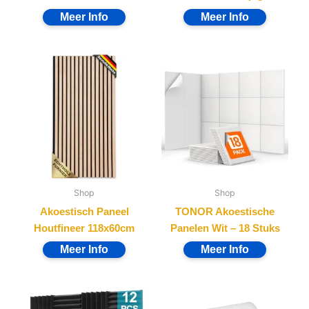
Shop
Shop
Akoestisch Paneel
TONOR Akoestische
Houtfineer 118x60cm
Panelen Wit – 18 Stuks