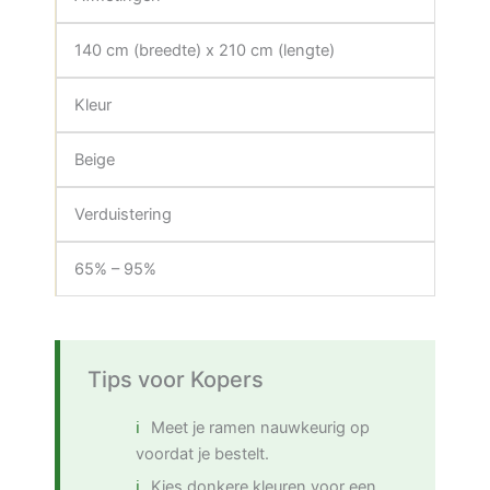
140 cm (breedte) x 210 cm (lengte)
Kleur
Beige
Verduistering
65% – 95%
Tips voor Kopers
Meet je ramen nauwkeurig op
voordat je bestelt.
Kies donkere kleuren voor een