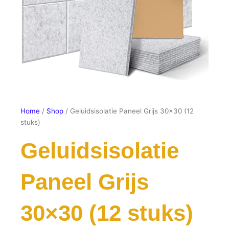
Home
/
Shop
/ Geluidsisolatie Paneel Grijs 30×30 (12
stuks)
Geluidsisolatie
Paneel Grijs
30×30 (12 stuks)