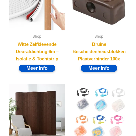
Shop
Shop
Witte Zelfklevende
Bruine
Deurafdichting 6m –
Bescheidenheidsblokken
Isolatie & Tochtstrip
Plaatverbinder 100x