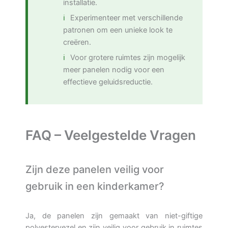
installatie.
Experimenteer met verschillende
patronen om een unieke look te
creëren.
Voor grotere ruimtes zijn mogelijk
meer panelen nodig voor een
effectieve geluidsreductie.
FAQ – Veelgestelde Vragen
Zijn deze panelen veilig voor
gebruik in een kinderkamer?
Ja, de panelen zijn gemaakt van niet-giftige
polyestervezel en zijn veilig voor gebruik in ruimtes