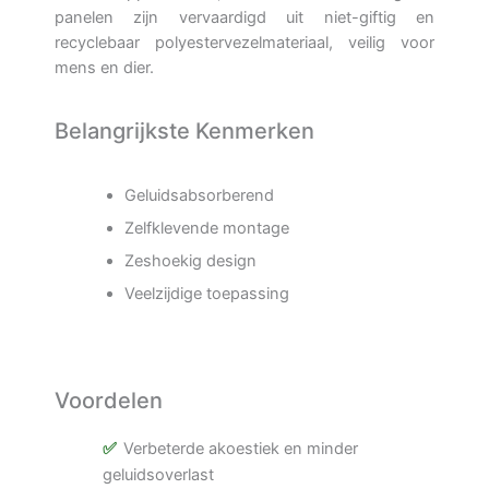
panelen zijn vervaardigd uit niet-giftig en
recyclebaar polyestervezelmateriaal, veilig voor
mens en dier.
Belangrijkste Kenmerken
Geluidsabsorberend
Zelfklevende montage
Zeshoekig design
Veelzijdige toepassing
Voordelen
Verbeterde akoestiek en minder
geluidsoverlast