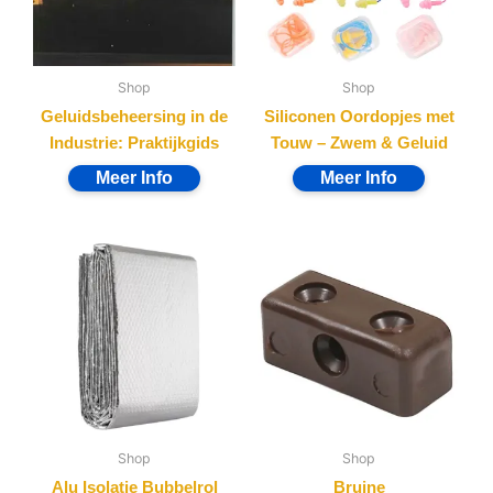
Shop
Shop
Geluidsbeheersing in de
Siliconen Oordopjes met
Industrie: Praktijkgids
Touw – Zwem & Geluid
Shop
Shop
Alu Isolatie Bubbelrol
Bruine