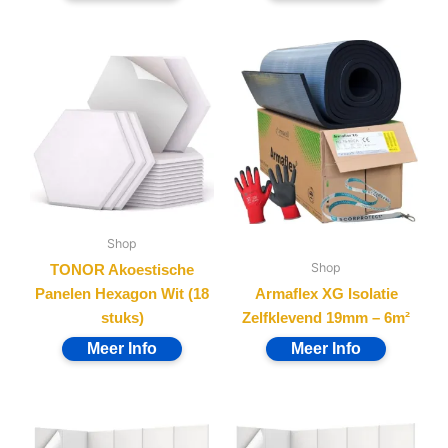
Shop
Shop
TONOR Akoestische
Panelen Hexagon Wit (18
Armaflex XG Isolatie
stuks)
Zelfklevend 19mm – 6m²