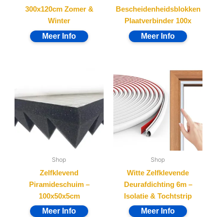
300x120cm Zomer &
Bescheidenheidsblokken
Winter
Plaatverbinder 100x
Shop
Shop
Zelfklevend
Witte Zelfklevende
Piramideschuim –
Deurafdichting 6m –
100x50x5cm
Isolatie & Tochtstrip