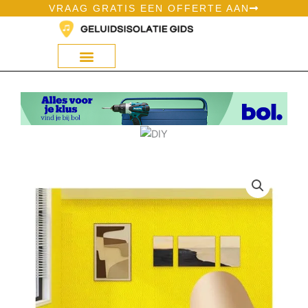
Ga
VRAAG GRATIS EEN OFFERTE AAN
naar
de
inhoud
Geluidsisolatie Op Bol