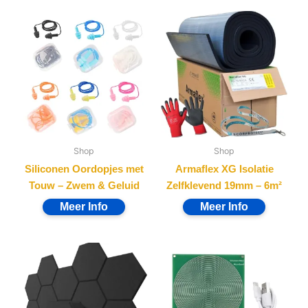
Shop
Shop
Siliconen Oordopjes met
Armaflex XG Isolatie
Touw – Zwem & Geluid
Zelfklevend 19mm – 6m²