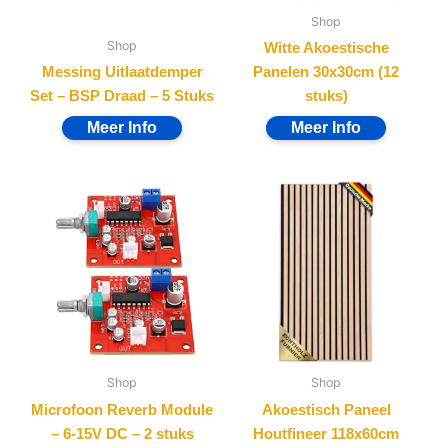
Shop
Shop
Witte Akoestische
Messing Uitlaatdemper
Panelen 30x30cm (12
Set – BSP Draad – 5 Stuks
stuks)
Shop
Shop
Microfoon Reverb Module
Akoestisch Paneel
– 6-15V DC – 2 stuks
Houtfineer 118x60cm