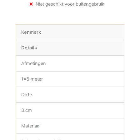
Niet geschikt voor buitengebruik
Kenmerk
Details
Afmetingen
1×5 meter
Dikte
3 cm
Materiaal