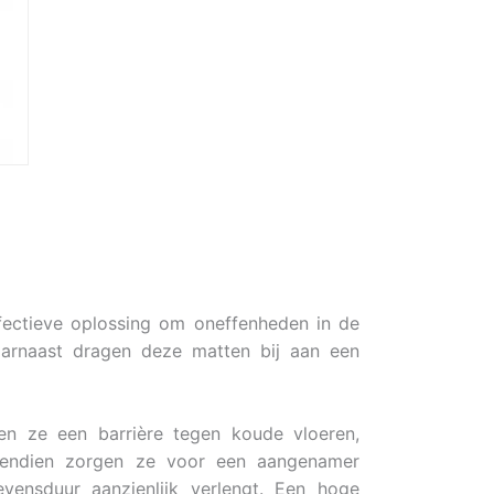
fectieve oplossing om oneffenheden in de
Daarnaast dragen deze matten bij aan een
en ze een barrière tegen koude vloeren,
ovendien zorgen ze voor een aangenamer
vensduur aanzienlijk verlengt. Een hoge