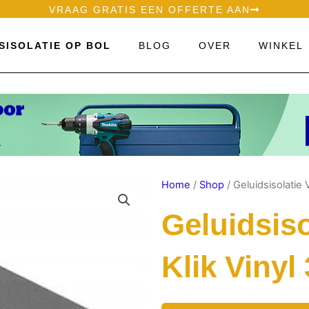
VRAAG GRATIS EEN OFFERTE AAN
SISOLATIE OP BOL
BLOG
OVER
WINKEL
Home
/
Shop
/ Geluidsisolatie
Geluidsiso
Klik Viny