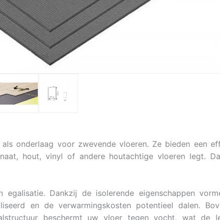
 als onderlaag voor zwevende vloeren. Ze bieden een ef
naat, hout, vinyl of andere houtachtige vloeren legt. 
 egalisatie. Dankzij de isolerende eigenschappen vorm
liseerd en de verwarmingskosten potentieel dalen. B
alstructuur beschermt uw vloer tegen vocht, wat de le