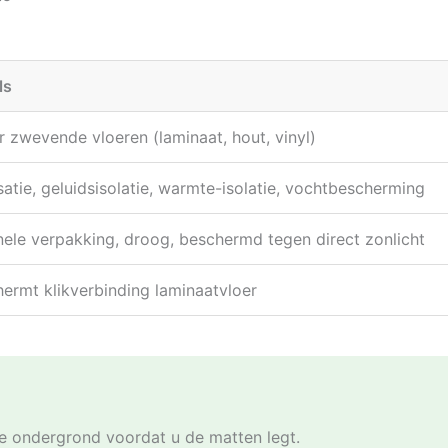
ls
 zwevende vloeren (laminaat, hout, vinyl)
satie, geluidsisolatie, warmte-isolatie, vochtbescherming
nele verpakking, droog, beschermd tegen direct zonlicht
ermt klikverbinding laminaatvloer
e ondergrond voordat u de matten legt.