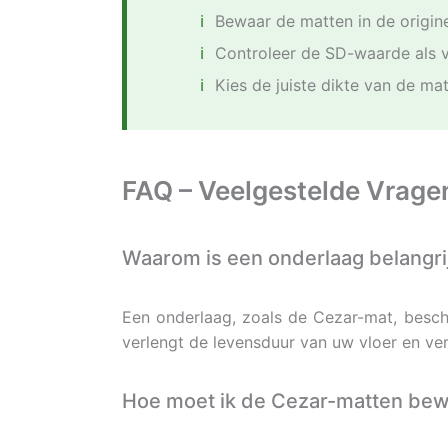
Bewaar de matten in de origi
Controleer de SD-waarde als v
Kies de juiste dikte van de ma
FAQ – Veelgestelde Vrage
Waarom is een onderlaag belangrij
Een onderlaag, zoals de Cezar-mat, besche
verlengt de levensduur van uw vloer en ve
Hoe moet ik de Cezar-matten be