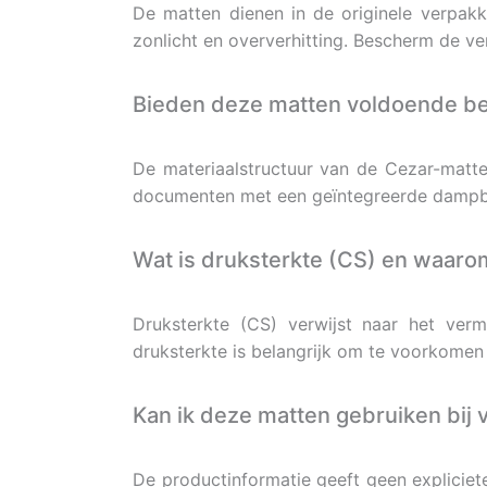
De matten dienen in de originele verpak
zonlicht en oververhitting. Bescherm de 
Bieden deze matten voldoende b
De materiaalstructuur van de Cezar-matt
documenten met een geïntegreerde dampb
Wat is druksterkte (CS) en waarom
Druksterkte (CS) verwijst naar het ve
druksterkte is belangrijk om te voorkomen
Kan ik deze matten gebruiken bij
De productinformatie geeft geen expliciete