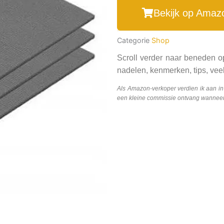
Bekijk op Amaz
Categorie
Shop
Scroll verder naar beneden o
nadelen, kenmerken, tips, veel
Als Amazon-verkoper verdien ik aan i
een kleine commissie ontvang wanneer j