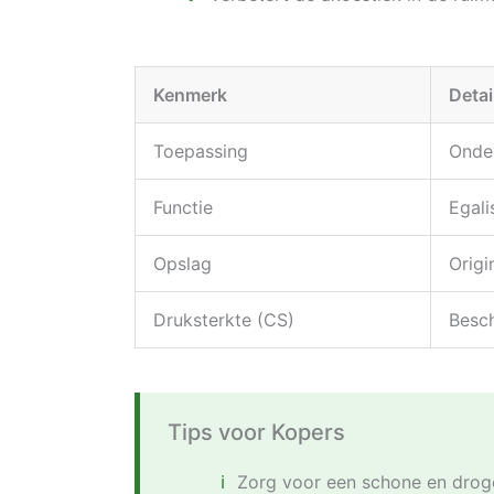
Kenmerk
Detai
Toepassing
Onder
Functie
Egali
Opslag
Origi
Druksterkte (CS)
Besch
Tips voor Kopers
Zorg voor een schone en drog