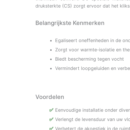
druksterkte (CS) zorgt ervoor dat het klik
Belangrijkste Kenmerken
Egaliseert oneffenheden in de on
Zorgt voor warmte-isolatie en th
Biedt bescherming tegen vocht
Vermindert loopgeluiden en verbe
Voordelen
Eenvoudige installatie onder div
Verlengt de levensduur van uw v
Verbetert de akoestiek in de ruim