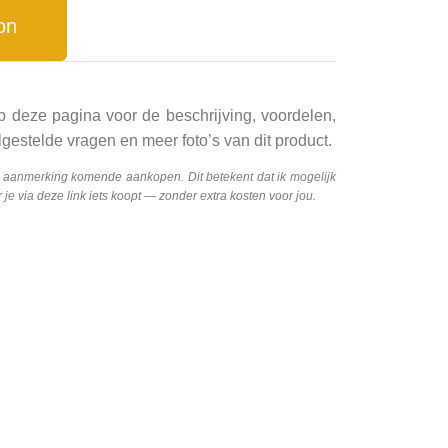
on
p deze pagina voor de beschrijving, voordelen,
gestelde vragen en meer foto’s van dit product.
n aanmerking komende aankopen. Dit betekent dat ik mogelijk
e via deze link iets koopt — zonder extra kosten voor jou.