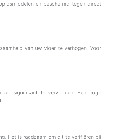
 oplosmiddelen en beschermd tegen direct
rzaamheid van uw vloer te verhogen. Voor
der significant te vervormen. Een hoge
t.
g. Het is raadzaam om dit te verifiëren bij