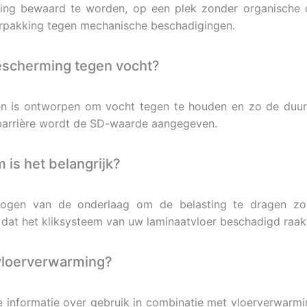
king bewaard te worden, op een plek zonder organische
verpakking tegen mechanische beschadigingen.
escherming tegen vocht?
en is ontworpen om vocht tegen te houden en zo de duu
arrière wordt de SD-waarde aangegeven.
 is het belangrijk?
rmogen van de onderlaag om de belasting te dragen zon
 dat het kliksysteem van uw laminaatvloer beschadigd raak
 vloerverwarming?
 informatie over gebruik in combinatie met vloerverwarmin