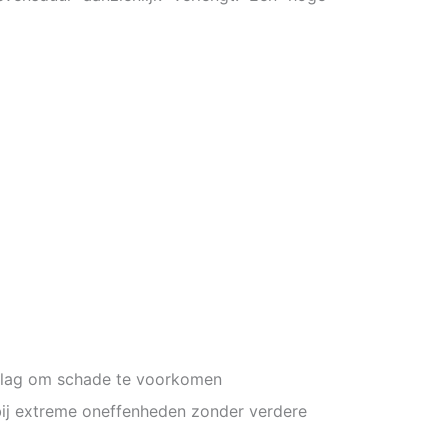
pslag om schade te voorkomen
 bij extreme oneffenheden zonder verdere