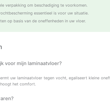
nele verpakking om beschadiging te voorkomen.
ochtbescherming essentieel is voor uw situatie.
tten op basis van de oneffenheden in uw vloer.
n
k voor mijn laminaatvloer?
rmt uw laminaatvloer tegen vocht, egaliseert kleine oneff
rhoogt het comfort.
waren?