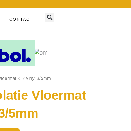
CONTACT
 Vloermat Klik Vinyl 3/5mm
latie Vloermat
l 3/5mm