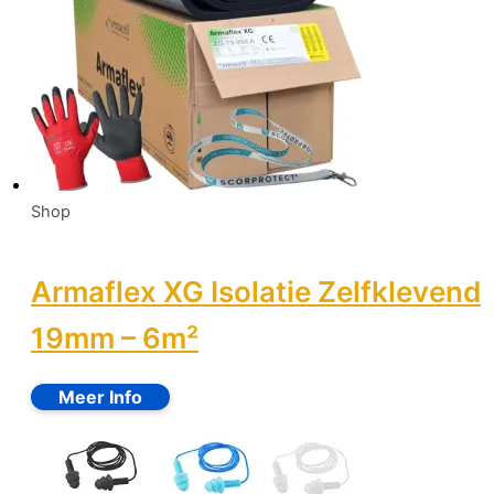
Shop
Armaflex XG Isolatie Zelfklevend
19mm – 6m²