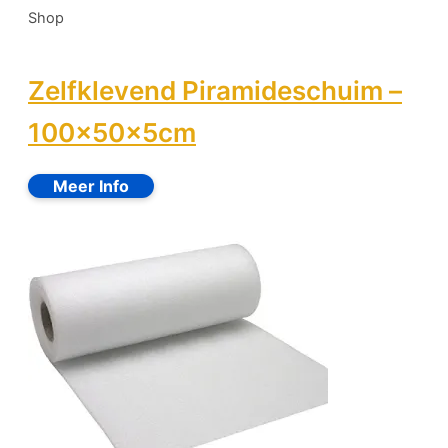
Shop
Zelfklevend Piramideschuim –
100x50x5cm