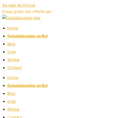
Ga naar de inhoud
Vraag gratis een offerte aan
Home
Geluidsisolatie op Bol
Blog
Over
Winkel
Contact
Home
Geluidsisolatie op Bol
Blog
Over
Winkel
Contact