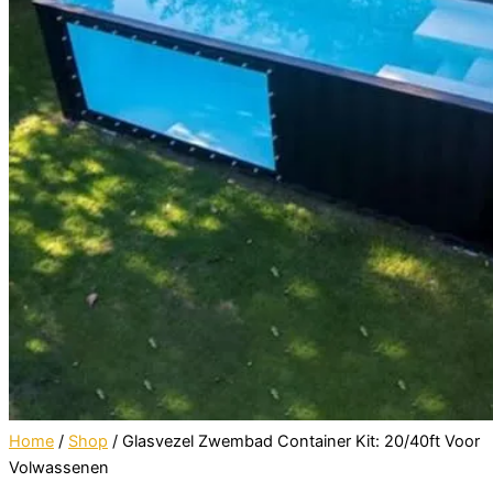
Home
/
Shop
/ Glasvezel Zwembad Container Kit: 20/40ft Voor
Volwassenen