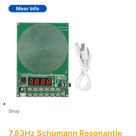
Shop
7.83Hz Schumann Resonantie