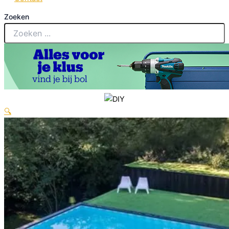
Zoeken
🔍