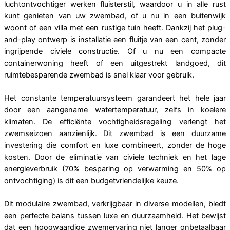
luchtontvochtiger werken fluisterstil, waardoor u in alle rust
kunt genieten van uw zwembad, of u nu in een buitenwijk
woont of een villa met een rustige tuin heeft. Dankzij het plug-
and-play ontwerp is installatie een fluitje van een cent, zonder
ingrijpende civiele constructie. Of u nu een compacte
containerwoning heeft of een uitgestrekt landgoed, dit
ruimtebesparende zwembad is snel klaar voor gebruik.
Het constante temperatuursysteem garandeert het hele jaar
door een aangename watertemperatuur, zelfs in koelere
klimaten. De efficiënte vochtigheidsregeling verlengt het
zwemseizoen aanzienlijk. Dit zwembad is een duurzame
investering die comfort en luxe combineert, zonder de hoge
kosten. Door de eliminatie van civiele techniek en het lage
energieverbruik (70% besparing op verwarming en 50% op
ontvochtiging) is dit een budgetvriendelijke keuze.
Dit modulaire zwembad, verkrijgbaar in diverse modellen, biedt
een perfecte balans tussen luxe en duurzaamheid. Het bewijst
dat een hoogwaardige zwemervaring niet langer onbetaalbaar