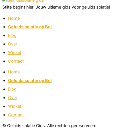
Stilte begint hier: Jouw ultieme gids voor geluidsisolatie!
Home
Geluidsisolatie op Bol
Blog
Over
Winkel
Contact
Home
Geluidsisolatie op Bol
Blog
Over
Winkel
Contact
© Geluidsisolatie Gids. Alle rechten gereserveerd.