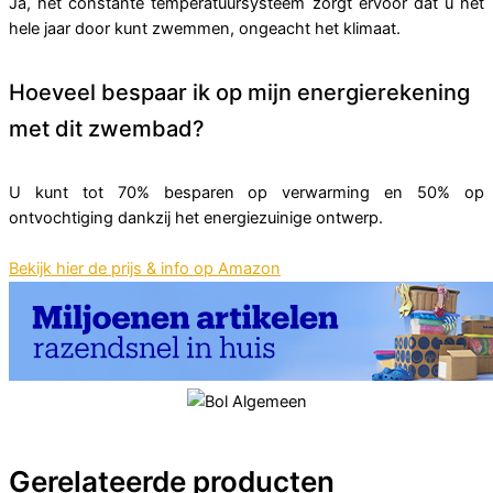
Ja, het constante temperatuursysteem zorgt ervoor dat u het
hele jaar door kunt zwemmen, ongeacht het klimaat.
Hoeveel bespaar ik op mijn energierekening
met dit zwembad?
U kunt tot 70% besparen op verwarming en 50% op
ontvochtiging dankzij het energiezuinige ontwerp.
Bekijk hier de prijs & info op Amazon
Gerelateerde producten