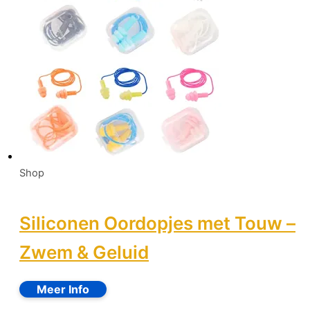
Shop
Siliconen Oordopjes met Touw –
Zwem & Geluid