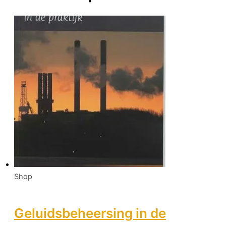
Shop
Geluidsbeheersing in de