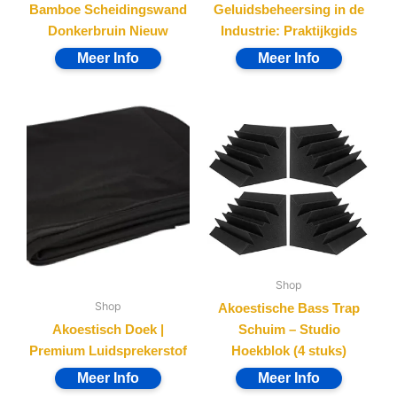
Bamboe Scheidingswand
Geluidsbeheersing in de
Donkerbruin Nieuw
Industrie: Praktijkgids
Shop
Shop
Akoestische Bass Trap
Akoestisch Doek |
Schuim – Studio
Premium Luidsprekerstof
Hoekblok (4 stuks)