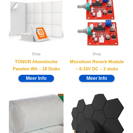
Shop
Shop
TONOR Akoestische
Microfoon Reverb Module
Panelen Wit – 18 Stuks
– 6-15V DC – 2 stuks