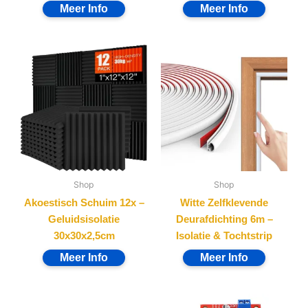
Shop
Shop
Akoestisch Schuim 12x –
Witte Zelfklevende
Geluidsisolatie
Deurafdichting 6m –
30x30x2,5cm
Isolatie & Tochtstrip