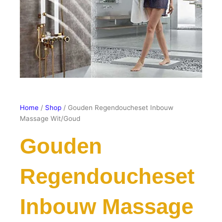
Home
/
Shop
/ Gouden Regendoucheset Inbouw
Massage Wit/Goud
Gouden
Regendoucheset
Inbouw Massage