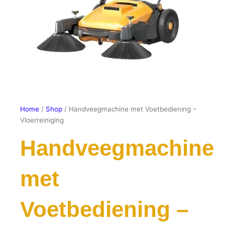
Home
/
Shop
/ Handveegmachine met Voetbediening –
Vloerreiniging
Handveegmachine
met
Voetbediening –