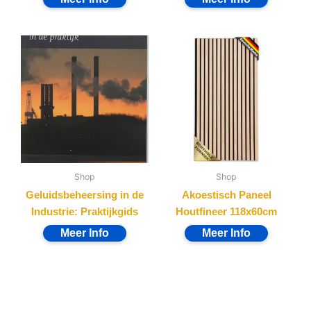
Shop
Shop
Geluidsbeheersing in de
Akoestisch Paneel
Industrie: Praktijkgids
Houtfineer 118x60cm