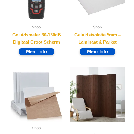
Shop
Shop
Geluidsmeter 30-130dB
Geluidsisolatie 5mm –
Digitaal Groot Scherm
Laminaat & Parket
Shop