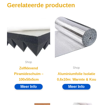
Gerelateerde producten
Shop
Shop
Zelfklevend
Piramideschuim –
Aluminiumfolie Isolatie
100x50x5cm
0,6x10m: Warmte & Kou