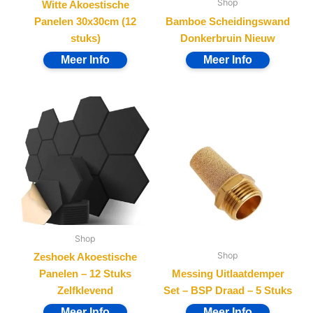
Shop
Witte Akoestische
Panelen 30x30cm (12
Bamboe Scheidingswand
stuks)
Donkerbruin Nieuw
Shop
Shop
Zeshoek Akoestische
Panelen – 12 Stuks
Messing Uitlaatdemper
Zelfklevend
Set – BSP Draad – 5 Stuks