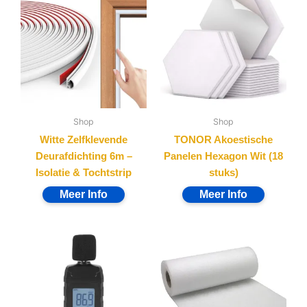
Shop
Shop
Witte Zelfklevende
TONOR Akoestische
Deurafdichting 6m –
Panelen Hexagon Wit (18
Isolatie & Tochtstrip
stuks)