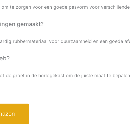
ar om te zorgen voor een goede pasvorm voor verschillende
tringen gemaakt?
ardig rubbermateriaal voor duurzaamheid en een goede afd
heb?
of de groef in de horlogekast om de juiste maat te bepalen
Amazon