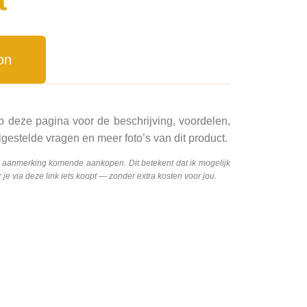
on
p deze pagina voor de beschrijving, voordelen,
gestelde vragen en meer foto’s van dit product.
n aanmerking komende aankopen. Dit betekent dat ik mogelijk
e via deze link iets koopt — zonder extra kosten voor jou.