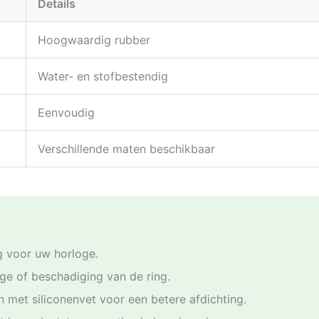
Details
Hoogwaardig rubber
Water- en stofbestendig
Eenvoudig
Verschillende maten beschikbaar
g voor uw horloge.
age of beschadiging van de ring.
in met siliconenvet voor een betere afdichting.