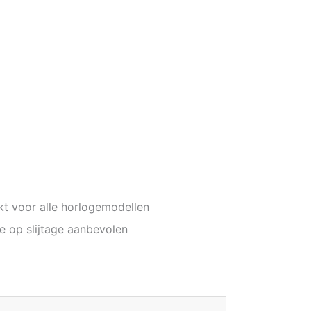
kt voor alle horlogemodellen
e op slijtage aanbevolen