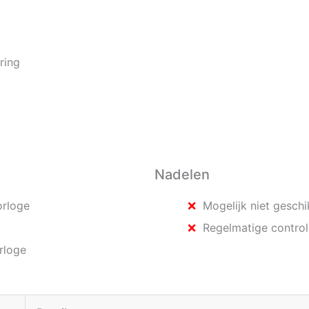
ring
Nadelen
rloge
Mogelijk niet geschi
Regelmatige control
rloge