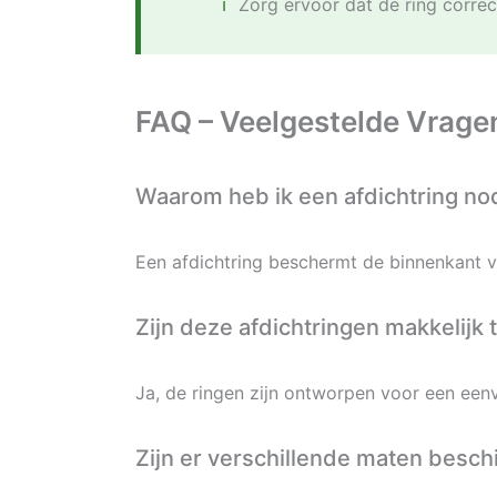
Zorg ervoor dat de ring correc
FAQ – Veelgestelde Vrage
Waarom heb ik een afdichtring nod
Een afdichtring beschermt de binnenkant v
Zijn deze afdichtringen makkelijk t
Ja, de ringen zijn ontworpen voor een eenv
Zijn er verschillende maten besch