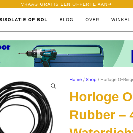
VRAAG GRATIS EEN OFFERTE AAN
SISOLATIE OP BOL
BLOG
OVER
WINKEL
Home
/
Shop
/ Horloge O-Ring
Horloge O
Rubber – 
Waterdich