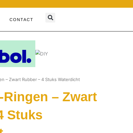
CONTACT
en – Zwart Rubber – 4 Stuks Waterdicht
-Ringen – Zwart
4 Stuks
t