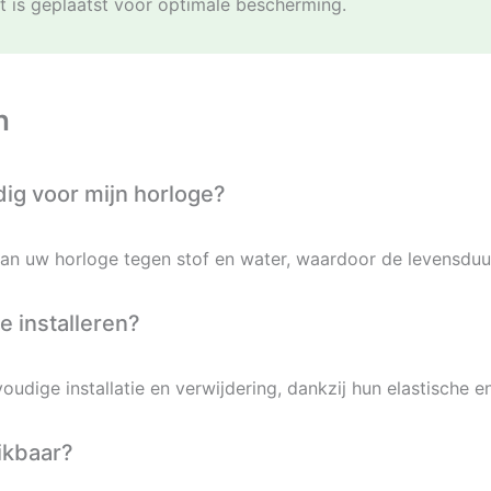
t is geplaatst voor optimale bescherming.
n
ig voor mijn horloge?
an uw horloge tegen stof en water, waardoor de levensduu
e installeren?
oudige installatie en verwijdering, dankzij hun elastische 
ikbaar?