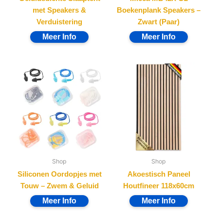
met Speakers &
Boekenplank Speakers –
Verduistering
Zwart (Paar)
Shop
Shop
Siliconen Oordopjes met
Akoestisch Paneel
Touw – Zwem & Geluid
Houtfineer 118x60cm