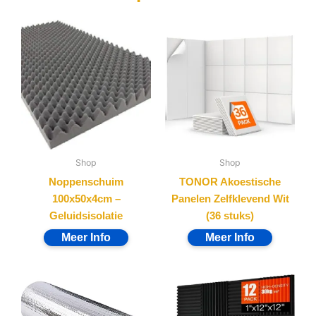
Shop
Shop
Noppenschuim
TONOR Akoestische
100x50x4cm –
Panelen Zelfklevend Wit
Geluidsisolatie
(36 stuks)