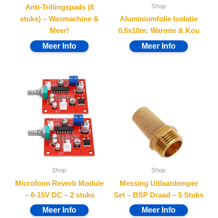
Shop
Anti-Trillingspads (8
stuks) – Wasmachine &
Aluminiumfolie Isolatie
Meer!
0,6x10m: Warmte & Kou
Shop
Shop
Microfoon Reverb Module
Messing Uitlaatdemper
– 6-15V DC – 2 stuks
Set – BSP Draad – 5 Stuks