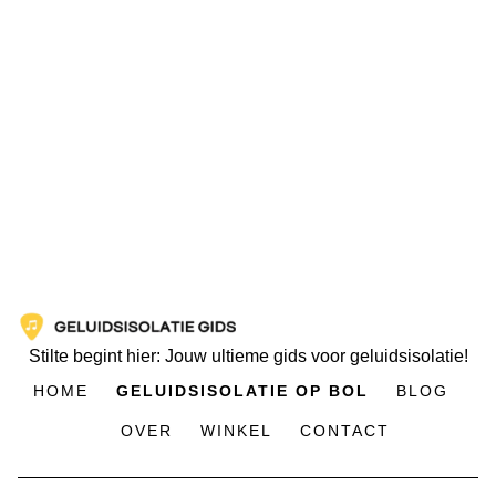
Stilte begint hier: Jouw ultieme gids voor geluidsisolatie!
HOME
GELUIDSISOLATIE OP BOL
BLOG
OVER
WINKEL
CONTACT