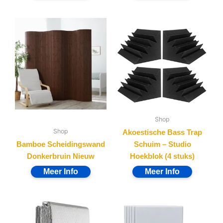
Shop
Shop
Akoestische Bass Trap
Bamboe Scheidingswand
Schuim – Studio
Donkerbruin Nieuw
Hoekblok (4 stuks)