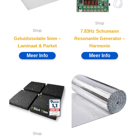
Shop
Shop
7.83Hz Schumann
Geluidsisolatie 5mm –
Resonantie Generator –
Laminaat & Parket
Harmonie
Shop