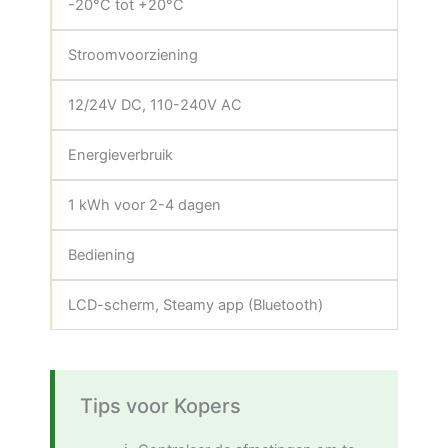
-20°C tot +20°C
Stroomvoorziening
12/24V DC, 110-240V AC
Energieverbruik
1 kWh voor 2-4 dagen
Bediening
LCD-scherm, Steamy app (Bluetooth)
Tips voor Kopers