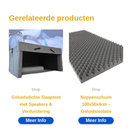
Gerelateerde producten
Shop
Shop
Geluidsdichte Slaaptent
Noppenschuim
met Speakers &
100x50x4cm –
Verduistering
Geluidsisolatie