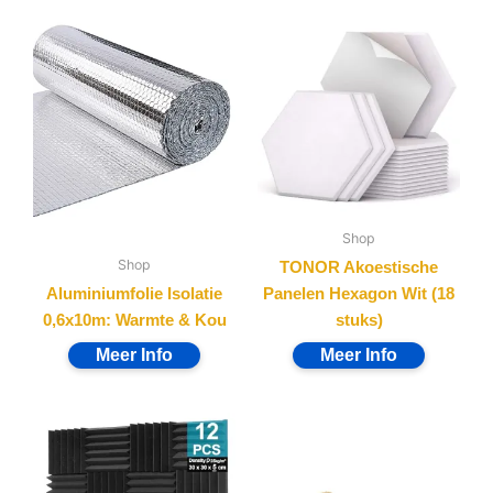
Shop
Shop
TONOR Akoestische
Aluminiumfolie Isolatie
Panelen Hexagon Wit (18
0,6x10m: Warmte & Kou
stuks)