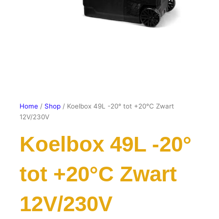
Home
/
Shop
/ Koelbox 49L -20° tot +20°C Zwart
12V/230V
Koelbox 49L -20°
tot +20°C Zwart
12V/230V