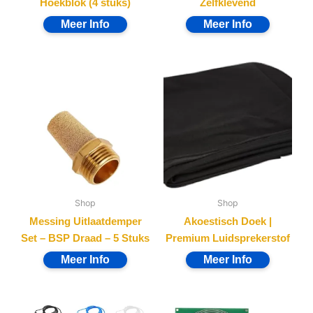
Hoekblok (4 stuks)
Zelfklevend
Shop
Shop
Messing Uitlaatdemper
Akoestisch Doek |
Set – BSP Draad – 5 Stuks
Premium Luidsprekerstof