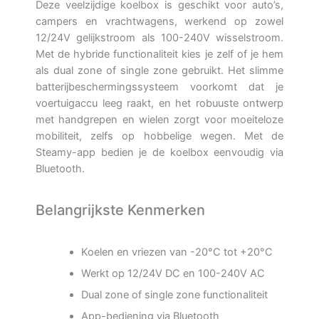
Deze veelzijdige koelbox is geschikt voor auto’s,
campers en vrachtwagens, werkend op zowel
12/24V gelijkstroom als 100-240V wisselstroom.
Met de hybride functionaliteit kies je zelf of je hem
als dual zone of single zone gebruikt. Het slimme
batterijbeschermingssysteem voorkomt dat je
voertuigaccu leeg raakt, en het robuuste ontwerp
met handgrepen en wielen zorgt voor moeiteloze
mobiliteit, zelfs op hobbelige wegen. Met de
Steamy-app bedien je de koelbox eenvoudig via
Bluetooth.
Belangrijkste Kenmerken
Koelen en vriezen van -20°C tot +20°C
Werkt op 12/24V DC en 100-240V AC
Dual zone of single zone functionaliteit
App-bediening via Bluetooth