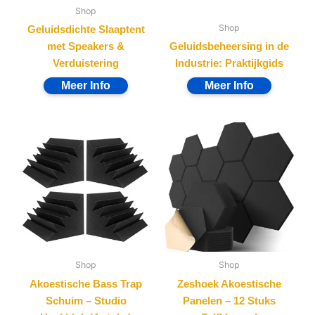
Shop
Shop
Geluidsdichte Slaaptent
met Speakers &
Geluidsbeheersing in de
Verduistering
Industrie: Praktijkgids
Shop
Shop
Akoestische Bass Trap
Zeshoek Akoestische
Schuim – Studio
Panelen – 12 Stuks