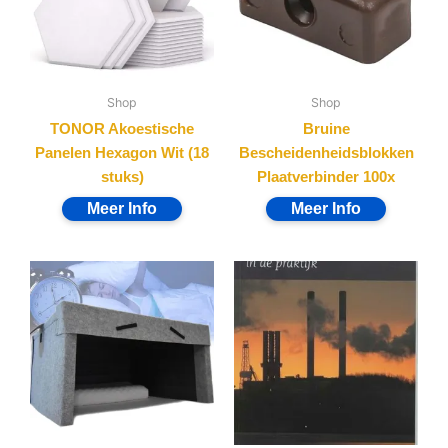
Shop
Shop
TONOR Akoestische
Bruine
Panelen Hexagon Wit (18
Bescheidenheidsblokken
stuks)
Plaatverbinder 100x