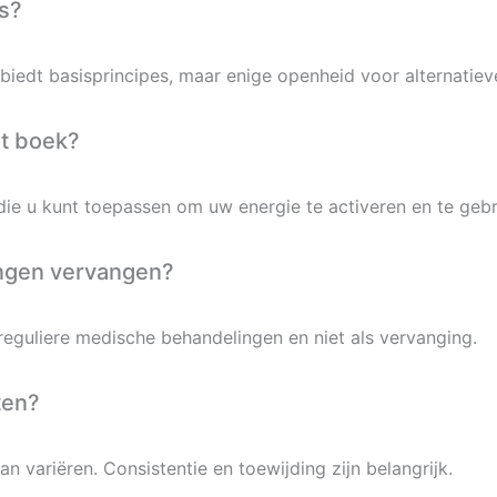
rs?
biedt basisprincipes, maar enige openheid voor alternatiev
et boek?
ie u kunt toepassen om uw energie te activeren en te gebr
ngen vervangen?
 reguliere medische behandelingen en niet als vervanging.
ten?
kan variëren. Consistentie en toewijding zijn belangrijk.