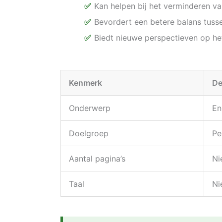
Kan helpen bij het verminderen va
Bevordert een betere balans tuss
Biedt nieuwe perspectieven op he
Kenmerk
De
Onderwerp
En
Doelgroep
Pe
Aantal pagina’s
Ni
Taal
Ni