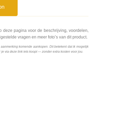
on
p deze pagina voor de beschrijving, voordelen,
gestelde vragen en meer foto’s van dit product.
n aanmerking komende aankopen. Dit betekent dat ik mogelijk
e via deze link iets koopt — zonder extra kosten voor jou.