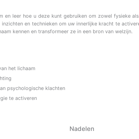
 en leer hoe u deze kunt gebruiken om zowel fysieke als 
nzichten en technieken om uw innerlijke kracht te activer
ichaam kennen en transformeer ze in een bron van welzijn.
 van het lichaam
hting
an psychologische klachten
gie te activeren
Nadelen