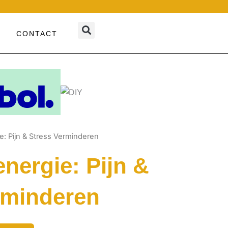
CONTACT
: Pijn & Stress Verminderen
nergie: Pijn &
rminderen