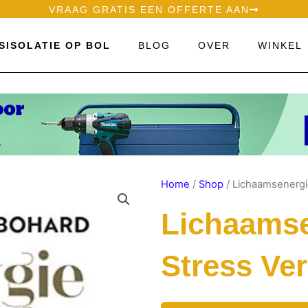
VRAAG GRATIS EEN OFFERTE AAN
SISOLATIE OP BOL
BLOG
OVER
WINKEL
Home
/
Shop
/ Lichaamsenergie
Lichaamse
Stress Ve