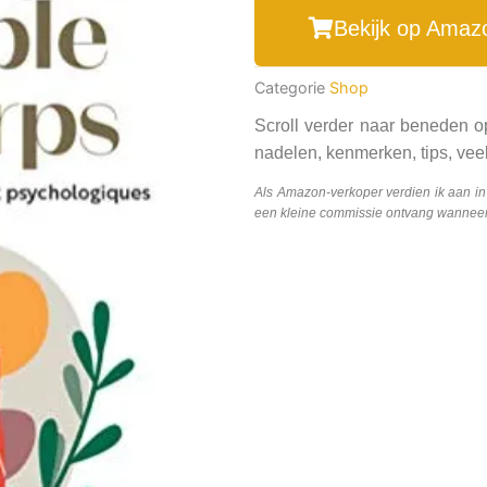
Bekijk op Amaz
Categorie
Shop
Scroll verder naar beneden o
nadelen, kenmerken, tips, veel
Als Amazon-verkoper verdien ik aan i
een kleine commissie ontvang wanneer j