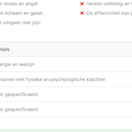
n stress en angst
Vereist oefening en 
en lichaam en geest
De effectiviteit kan
t omgaan met pijn
tails
ergie en welzijn
rsonen met fysieke en psychologische klachten
et gespecificeerd
et gespecificeerd