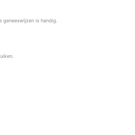
e geneeswijzen is handig.
uiken.