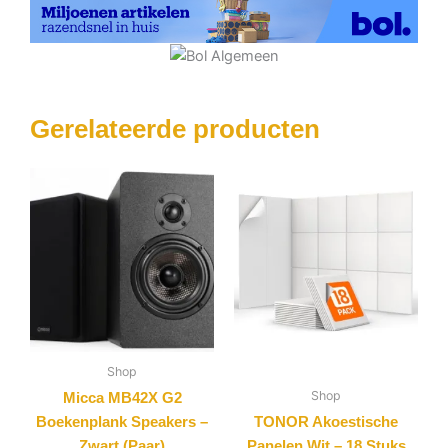
Gerelateerde producten
Shop
Shop
Micca MB42X G2
Boekenplank Speakers –
TONOR Akoestische
Zwart (Paar)
Panelen Wit – 18 Stuks