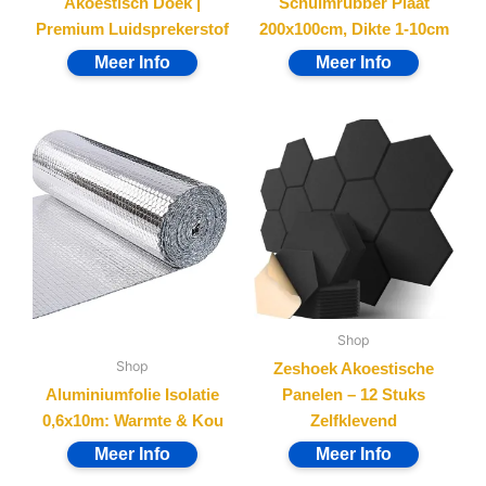
Akoestisch Doek |
Schuimrubber Plaat
Premium Luidsprekerstof
200x100cm, Dikte 1-10cm
Shop
Shop
Zeshoek Akoestische
Aluminiumfolie Isolatie
Panelen – 12 Stuks
0,6x10m: Warmte & Kou
Zelfklevend