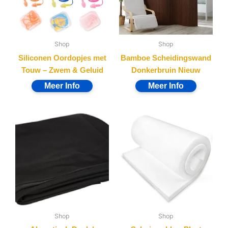
Shop
Shop
Siliconen Oordopjes met
Bamboe Scheidingswand
Touw – Zwem & Geluid
Donkerbruin Nieuw
Shop
Shop