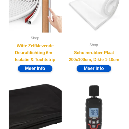
Shop
Shop
Witte Zelfklevende
Deurafdichting 6m –
Schuimrubber Plaat
Isolatie & Tochtstrip
200x100cm, Dikte 1-10cm