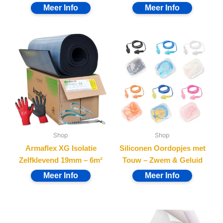
Shop
Shop
Armaflex XG Isolatie
Siliconen Oordopjes met
Zelfklevend 19mm – 6m²
Touw – Zwem & Geluid