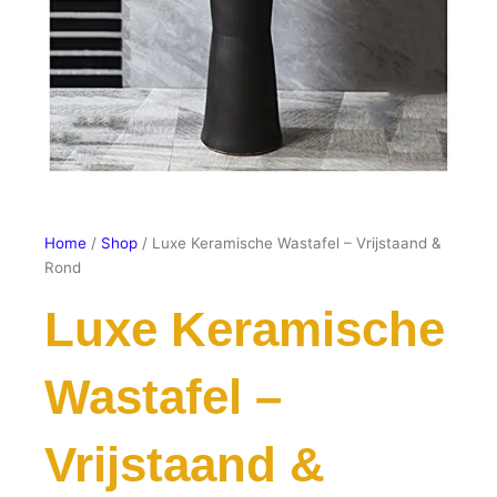
Home
/
Shop
/ Luxe Keramische Wastafel – Vrijstaand &
Rond
Luxe Keramische
Wastafel –
Vrijstaand &