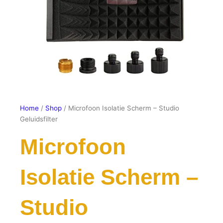
Home
/
Shop
/ Microfoon Isolatie Scherm – Studio
Geluidsfilter
Microfoon
Isolatie Scherm –
Studio