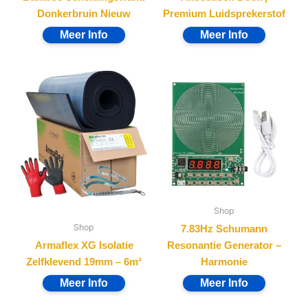
Donkerbruin Nieuw
Premium Luidsprekerstof
Shop
Shop
7.83Hz Schumann
Armaflex XG Isolatie
Resonantie Generator –
Zelfklevend 19mm – 6m²
Harmonie