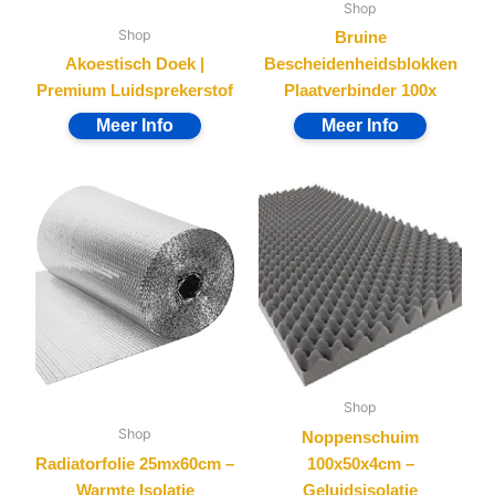
Shop
Shop
Bruine
Akoestisch Doek |
Bescheidenheidsblokken
Premium Luidsprekerstof
Plaatverbinder 100x
Shop
Shop
Noppenschuim
Radiatorfolie 25mx60cm –
100x50x4cm –
Warmte Isolatie
Geluidsisolatie