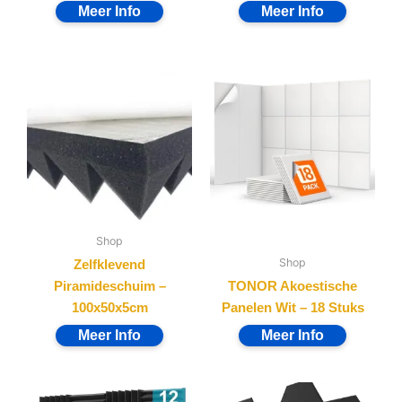
Shop
Shop
Zelfklevend
Piramideschuim –
TONOR Akoestische
100x50x5cm
Panelen Wit – 18 Stuks