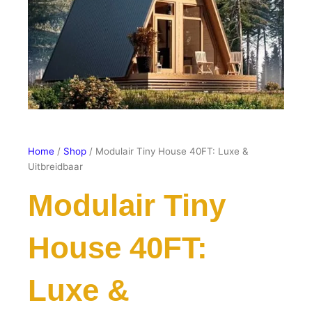
Home
/
Shop
/ Modulair Tiny House 40FT: Luxe &
Uitbreidbaar
Modulair Tiny
House 40FT:
Luxe &