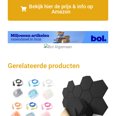
Bekijk hier de prijs & info op
Amazon
Gerelateerde producten