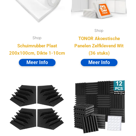
Shop
Shop
TONOR Akoestische
Schuimrubber Plaat
Panelen Zelfklevend Wit
200x100cm, Dikte 1-10cm
(36 stuks)