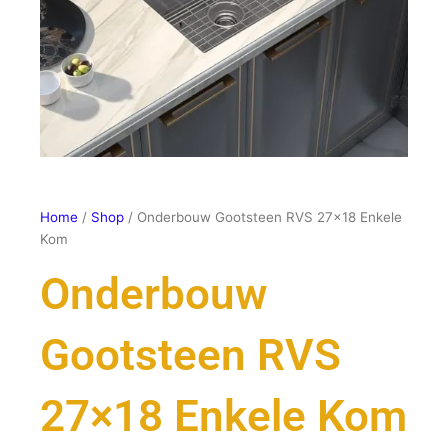
Home
/
Shop
/ Onderbouw Gootsteen RVS 27×18 Enkele
Kom
Onderbouw
Gootsteen RVS
27×18 Enkele Kom