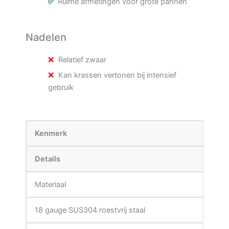
Ruime afmetingen voor grote pannen
Nadelen
Relatief zwaar
Kan krassen vertonen bij intensief
gebruik
Kenmerk
Details
Materiaal
18 gauge SUS304 roestvrij staal