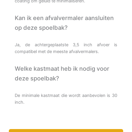
coating om geluid te minimaliseren.
Kan ik een afvalvermaler aansluiten
op deze spoelbak?
Ja, de achtergeplaatste 3,5 inch afvoer is
compatibel met de meeste afvalvermalers.
Welke kastmaat heb ik nodig voor
deze spoelbak?
De minimale kastmaat die wordt aanbevolen is 30
inch.