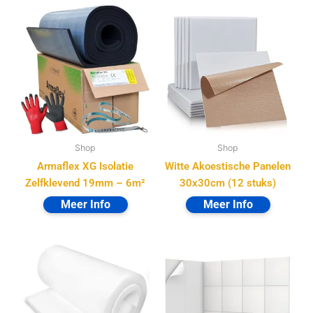
Shop
Shop
Armaflex XG Isolatie
Witte Akoestische Panelen
Zelfklevend 19mm – 6m²
30x30cm (12 stuks)