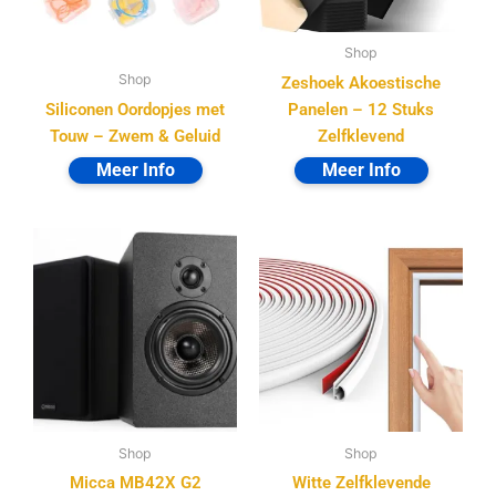
Shop
Shop
Zeshoek Akoestische
Siliconen Oordopjes met
Panelen – 12 Stuks
Touw – Zwem & Geluid
Zelfklevend
Shop
Shop
Micca MB42X G2
Witte Zelfklevende