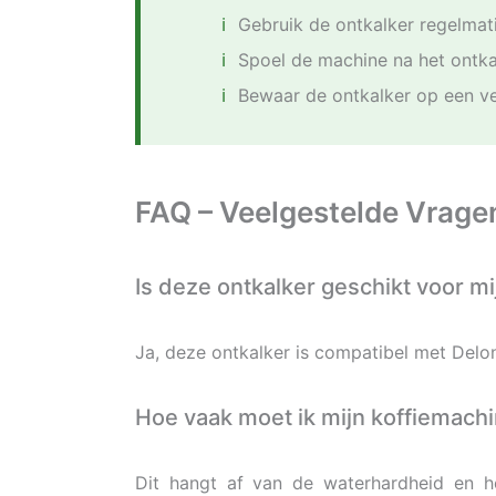
Gebruik de ontkalker regelmati
Spoel de machine na het ontk
Bewaar de ontkalker op een vei
FAQ – Veelgestelde Vrage
Is deze ontkalker geschikt voor m
Ja, deze ontkalker is compatibel met Delo
Hoe vaak moet ik mijn koffiemach
Dit hangt af van de waterhardheid en h