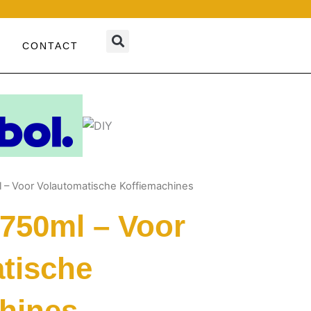
CONTACT
l – Voor Volautomatische Koffiemachines
 750ml – Voor
tische
hines