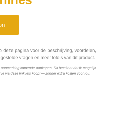
on
p deze pagina voor de beschrijving, voordelen,
gestelde vragen en meer foto’s van dit product.
n aanmerking komende aankopen. Dit betekent dat ik mogelijk
e via deze link iets koopt — zonder extra kosten voor jou.