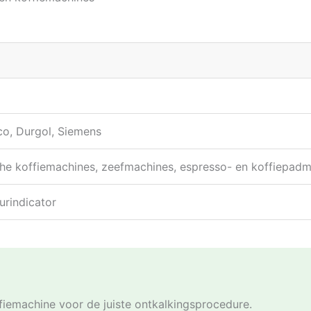
co, Durgol, Siemens
he koffiemachines, zeefmachines, espresso- en koffiepad
eurindicator
fiemachine voor de juiste ontkalkingsprocedure.