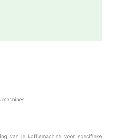
s machines.
ng van je koffiemachine voor specifieke