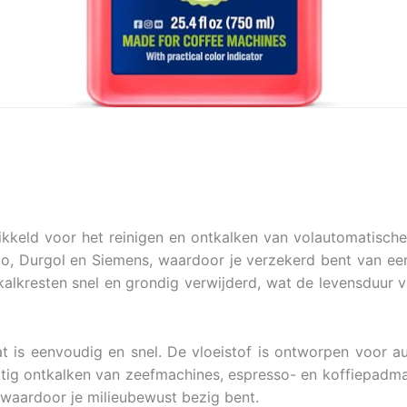
ikkeld voor het reinigen en ontkalken van volautomatisch
 Durgol en Siemens, waardoor je verzekerd bent van een e
 kalkresten snel en grondig verwijderd, wat de levensduur
at is eenvoudig en snel. De vloeistof is ontworpen voor 
ig ontkalken van zeefmachines, espresso- en koffiepadmac
 waardoor je milieubewust bezig bent.