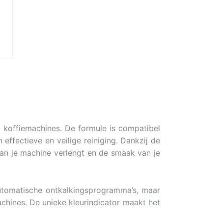
e koffiemachines. De formule is compatibel
ffectieve en veilige reiniging. Dankzij de
 van je machine verlengt en de smaak van je
automatische ontkalkingsprogramma’s, maar
hines. De unieke kleurindicator maakt het