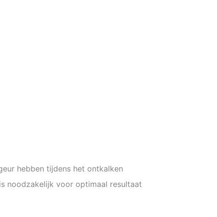
eur hebben tijdens het ontkalken
is noodzakelijk voor optimaal resultaat