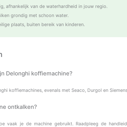
g, afhankelijk van de waterhardheid in jouw regio.
alken grondig met schoon water.
lige plaats, buiten bereik van kinderen.
n
ijn Delonghi koffiemachine?
nghi koffiemachines, evenals met Seaco, Durgol en Siemen
ine ontkalken?
oe vaak je de machine gebruikt. Raadpleeg de handleidi