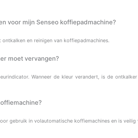
ken voor mijn Senseo koffiepadmachine?
t ontkalken en reinigen van koffiepadmachines.
ker moet vervangen?
leurindicator. Wanneer de kleur verandert, is de ontkalk
 koffiemachine?
voor gebruik in volautomatische koffiemachines en is veilig