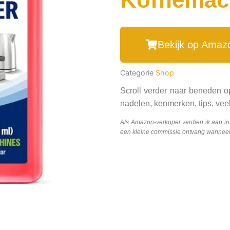
Bekijk op Amaz
Categorie
Shop
Scroll verder naar beneden o
nadelen, kenmerken, tips, veel
Als Amazon-verkoper verdien ik aan i
een kleine commissie ontvang wanneer j