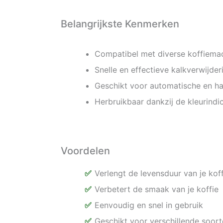
Belangrijkste Kenmerken
Compatibel met diverse koffiem
Snelle en effectieve kalkverwijder
Geschikt voor automatische en h
Herbruikbaar dankzij de kleurindi
Voordelen
Verlengt de levensduur van je kof
Verbetert de smaak van je koffie
Eenvoudig en snel in gebruik
Geschikt voor verschillende soor