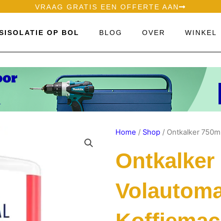
VRAAG GRATIS EEN OFFERTE AAN
SISOLATIE OP BOL
BLOG
OVER
WINKEL
Home
/
Shop
/ Ontkalker 750m
Ontkalker
Volautoma
Koffiemac