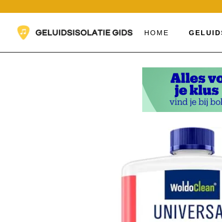
Ga
naar
de
HOME
GELUID
inhoud