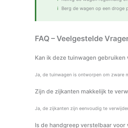
Berg de wagen op een droge p
FAQ – Veelgestelde Vrage
Kan ik deze tuinwagen gebruiken 
Ja, de tuinwagen is ontworpen om zware ma
Zijn de zijkanten makkelijk te ver
Ja, de zijkanten zijn eenvoudig te verwij
Is de handgreep verstelbaar voor 