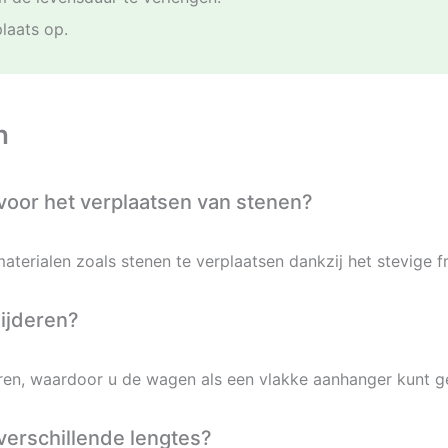
laats op.
n
voor het verplaatsen van stenen?
terialen zoals stenen te verplaatsen dankzij het stevige f
wijderen?
deren, waardoor u de wagen als een vlakke aanhanger kunt g
verschillende lengtes?