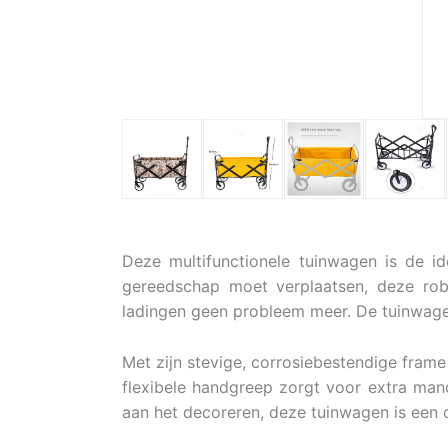
Deze multifunctionele tuinwagen is de i
gereedschap moet verplaatsen, deze robu
ladingen geen probleem meer. De tuinwag
Met zijn stevige, corrosiebestendige frame
flexibele handgreep zorgt voor extra mano
aan het decoreren, deze tuinwagen is een 