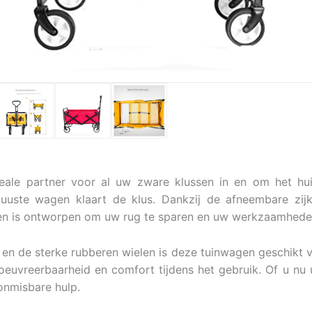
deale partner voor al uw zware klussen in en om het hui
uste wagen klaart de klus. Dankzij de afneembare zijk
en is ontworpen om uw rug te sparen en uw werkzaamhede
 en de sterke rubberen wielen is deze tuinwagen geschikt v
euvreerbaarheid en comfort tijdens het gebruik. Of u nu 
onmisbare hulp.