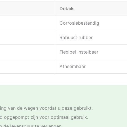
Details
Corrosiebestendig
Robuust rubber
Flexibel instelbaar
Afneembaar
ing van de wagen voordat u deze gebruikt.
d opgepompt zijn voor optimaal gebruik.
 de levensduur te verlengen.