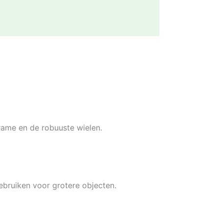
rame en de robuuste wielen.
ebruiken voor grotere objecten.