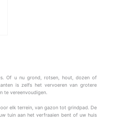
s. Of u nu grond, rotsen, hout, dozen of
anten is zelfs het vervoeren van grotere
n te vereenvoudigen.
oor elk terrein, van gazon tot grindpad. De
uw tuin aan het verfraaien bent of uw huis