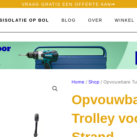
VRAAG GRATIS EEN OFFERTE AAN
SISOLATIE OP BOL
BLOG
OVER
WINKEL
Home
/
Shop
/ Opvouwbare Tui
Opvouwba
Trolley v
Strand