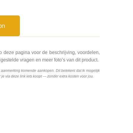
on
p deze pagina voor de beschrijving, voordelen,
gestelde vragen en meer foto’s van dit product.
n aanmerking komende aankopen. Dit betekent dat ik mogelijk
e via deze link iets koopt — zonder extra kosten voor jou.