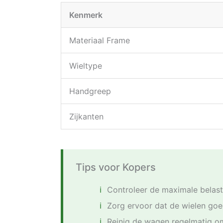
Kenmerk
Materiaal Frame
Wieltype
Handgreep
Zijkanten
Tips voor Kopers
Controleer de maximale belast
Zorg ervoor dat de wielen goe
Reinig de wagen regelmatig om