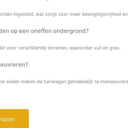
rden ingesteld, wat zorgt voor meer bewegingsvrijheid en 
den op een oneffen ondergrond?
kt voor verschillende terreinen, waaronder vuil en gras.
oeuvreren?
e wielen maken de tuinwagen gemakkelijk te manoeuvreren
Amazon