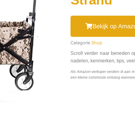
Bekijk op Amaz
Categorie
Shop
Scroll verder naar beneden o
nadelen, kenmerken, tips, veel
Als Amazon-verkoper verdien ik aan i
een kleine commissie ontvang wanneer j