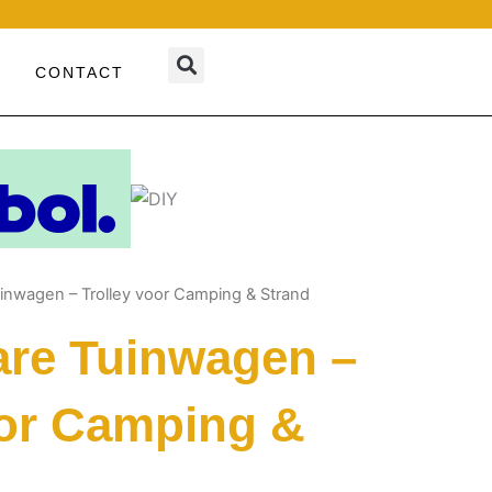
CONTACT
nwagen – Trolley voor Camping & Strand
re Tuinwagen –
oor Camping &