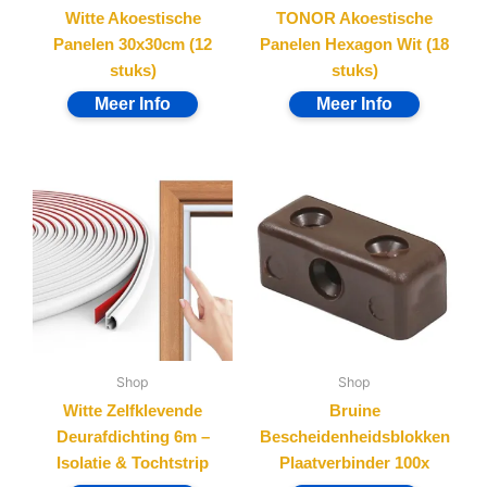
Witte Akoestische
TONOR Akoestische
Panelen 30x30cm (12
Panelen Hexagon Wit (18
stuks)
stuks)
Shop
Shop
Witte Zelfklevende
Bruine
Deurafdichting 6m –
Bescheidenheidsblokken
Isolatie & Tochtstrip
Plaatverbinder 100x