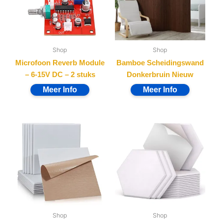
Shop
Shop
Microfoon Reverb Module
Bamboe Scheidingswand
– 6-15V DC – 2 stuks
Donkerbruin Nieuw
Shop
Shop