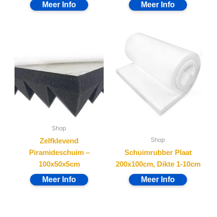
Shop
Shop
Zelfklevend
Piramideschuim –
Schuimrubber Plaat
100x50x5cm
200x100cm, Dikte 1-10cm