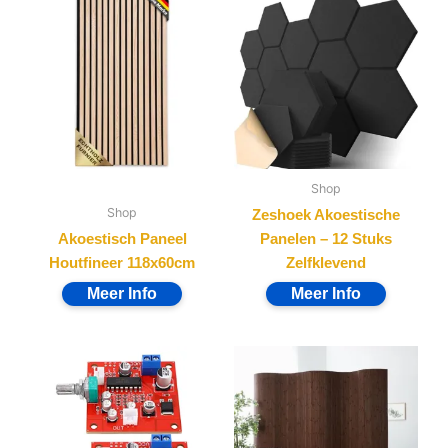
Shop
Shop
Zeshoek Akoestische
Akoestisch Paneel
Panelen – 12 Stuks
Houtfineer 118x60cm
Zelfklevend