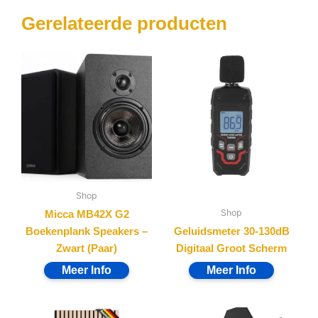
Gerelateerde producten
Shop
Shop
Micca MB42X G2
Boekenplank Speakers –
Geluidsmeter 30-130dB
Zwart (Paar)
Digitaal Groot Scherm