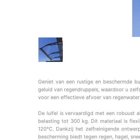
Geniet van een rustige en beschermde bui
geluid van regendruppels, waardoor u zelf
voor een effectieve afvoer van regenwate
De luifel is vervaardigd met een robuust
belasting tot 300 kg. Dit materiaal is flex
120°C. Dankzij het zelfreinigende ontwerp
bescherming biedt tegen regen, hagel, sne