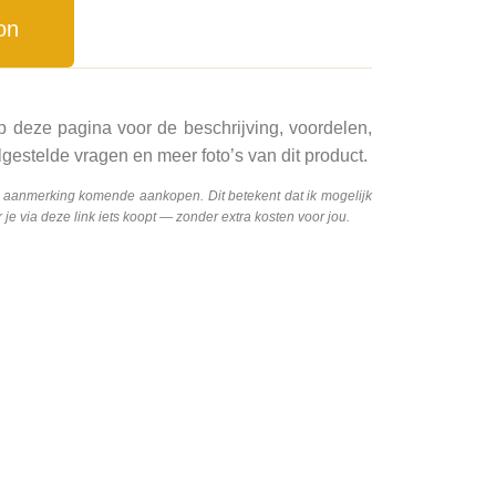
on
p deze pagina voor de beschrijving, voordelen,
gestelde vragen en meer foto’s van dit product.
n aanmerking komende aankopen. Dit betekent dat ik mogelijk
e via deze link iets koopt — zonder extra kosten voor jou.