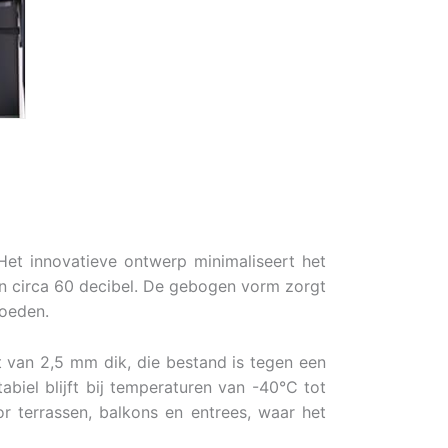
Het innovatieve ontwerp minimaliseert het
an circa 60 decibel. De gebogen vorm zorgt
loeden.
 van 2,5 mm dik, die bestand is tegen een
tabiel blijft bij temperaturen van -40°C tot
or terrassen, balkons en entrees, waar het