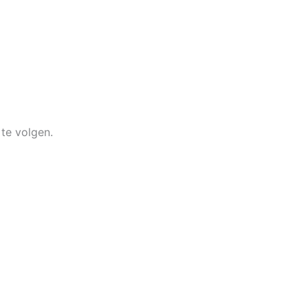
te volgen.