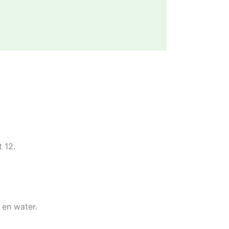
 12.
 en water.