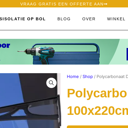
VRAAG GRATIS EEN OFFERTE AAN
SISOLATIE OP BOL
BLOG
OVER
WINKEL
Home
/
Shop
/ Polycarbonaat 
Polycarbo
100x220cm