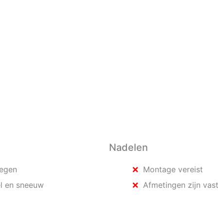
Nadelen
regen
Montage vereist
el en sneeuw
Afmetingen zijn vas