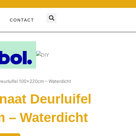
CONTACT
Deurluifel 100x220cm – Waterdicht
naat Deurluifel
 – Waterdicht