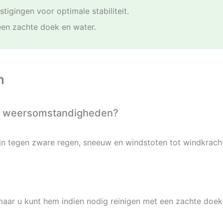
tigingen voor optimale stabiliteit.
 een zachte doek en water.
n
eme weersomstandigheden?
ijn tegen zware regen, sneeuw en windstoten tot windkracht
 maar u kunt hem indien nodig reinigen met een zachte doek