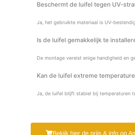
Beschermt de luifel tegen UV-stra
Ja, het gebruikte materiaal is UV-bestendi
Is de luifel gemakkelijk te installe
De montage vereist enige handigheid en ge
Kan de luifel extreme temperatur
Ja, de luifel blijft stabiel bij temperature
Bekijk hier de prijs & info op 