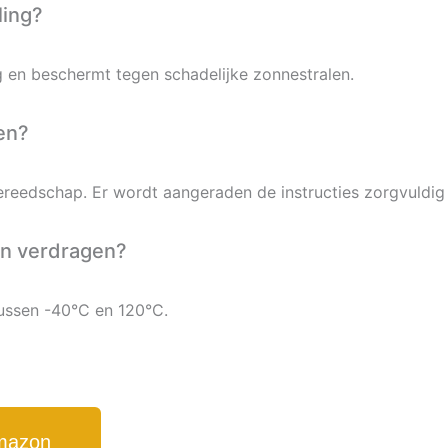
ling?
g en beschermt tegen schadelijke zonnestralen.
ren?
reedschap. Er wordt aangeraden de instructies zorgvuldig 
en verdragen?
n tussen -40°C en 120°C.
Amazon