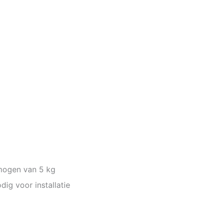
mogen van 5 kg
ig voor installatie