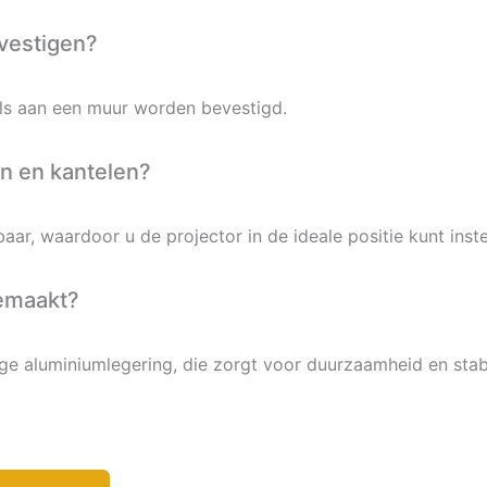
vestigen?
als aan een muur worden bevestigd.
en en kantelen?
ar, waardoor u de projector in de ideale positie kunt inste
gemaakt?
 aluminiumlegering, die zorgt voor duurzaamheid en stabil