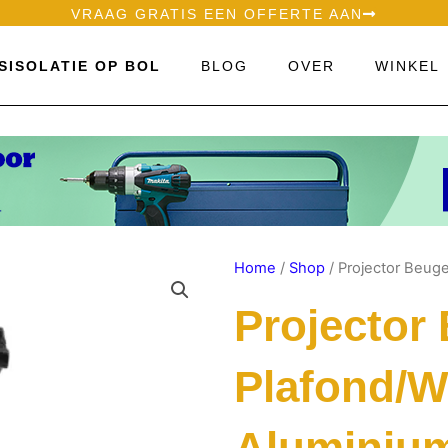
VRAAG GRATIS EEN OFFERTE AAN
SISOLATIE OP BOL
BLOG
OVER
WINKEL
Home
/
Shop
/ Projector Beuge
Projector
Plafond/W
Aluminium