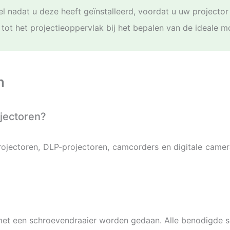
gel nadat u deze heeft geïnstalleerd, voordat u uw projector
tot het projectieoppervlak bij het bepalen van de ideale m
n
ojectoren?
ojectoren, DLP-projectoren, camcorders en digitale camera
an met een schroevendraaier worden gedaan. Alle benodigde