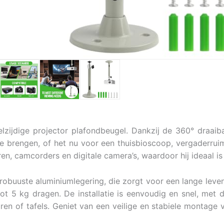
lzijdige projector plafondbeugel. Dankzij de 360° draaib
e brengen, of het nu voor een thuisbioscoop, vergaderruimt
n, camcorders en digitale camera’s, waardoor hij ideaal is
robuuste aluminiumlegering, die zorgt voor een lange levens
tot 5 kg dragen. De installatie is eenvoudig en snel, met
ren of tafels. Geniet van een veilige en stabiele montage 