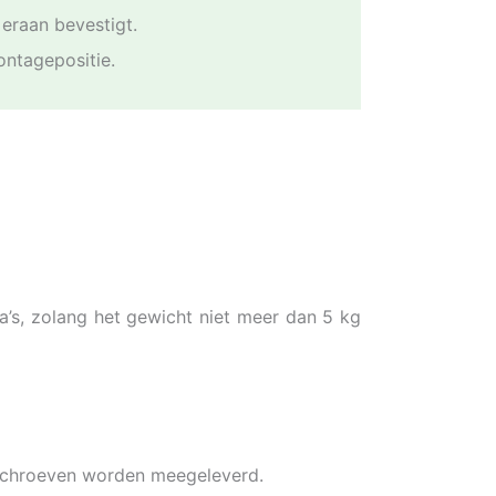
 eraan bevestigt.
ontagepositie.
’s, zolang het gewicht niet meer dan 5 kg
 schroeven worden meegeleverd.