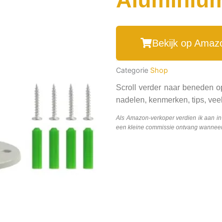
Bekijk op Amaz
Categorie
Shop
Scroll verder naar beneden o
nadelen, kenmerken, tips, veel
Als Amazon-verkoper verdien ik aan i
een kleine commissie ontvang wanneer j