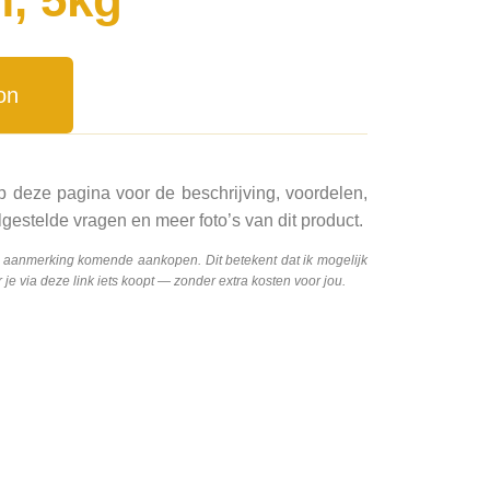
on
p deze pagina voor de beschrijving, voordelen,
gestelde vragen en meer foto’s van dit product.
n aanmerking komende aankopen. Dit betekent dat ik mogelijk
e via deze link iets koopt — zonder extra kosten voor jou.