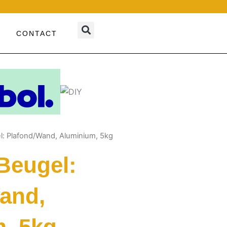
CONTACT
l: Plafond/Wand, Aluminium, 5kg
 Beugel:
and,
, 5kg