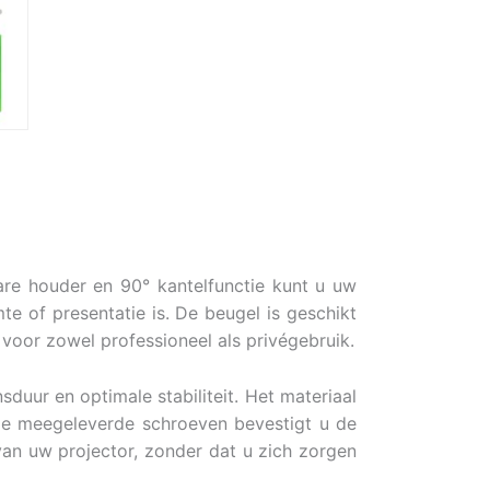
are houder en 90° kantelfunctie kunt u uw
e of presentatie is. De beugel is geschikt
 voor zowel professioneel als privégebruik.
duur en optimale stabiliteit. Het materiaal
 de meegeleverde schroeven bevestigt u de
van uw projector, zonder dat u zich zorgen