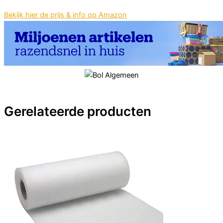
Bekijk hier de prijs & info op Amazon
Gerelateerde producten