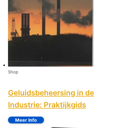
Shop
Geluidsbeheersing in de
Industrie: Praktijkgids