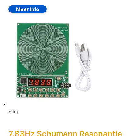
Shop
7.83Hz Schumann Resonantie