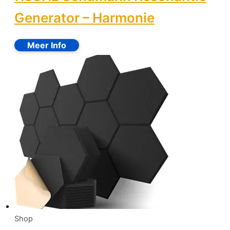
Generator – Harmonie
Shop