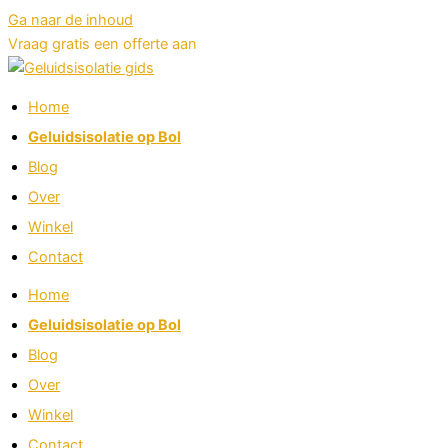
Ga naar de inhoud
Vraag gratis een offerte aan
Home
Geluidsisolatie op Bol
Blog
Over
Winkel
Contact
Home
Geluidsisolatie op Bol
Blog
Over
Winkel
Contact