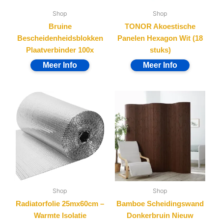
Shop
Shop
Bruine
TONOR Akoestische
Bescheidenheidsblokken
Panelen Hexagon Wit (18
Plaatverbinder 100x
stuks)
Shop
Shop
Radiatorfolie 25mx60cm –
Bamboe Scheidingswand
Warmte Isolatie
Donkerbruin Nieuw