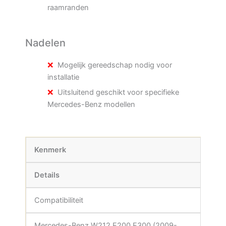
raamranden
Nadelen
Mogelijk gereedschap nodig voor
installatie
Uitsluitend geschikt voor specifieke
Mercedes-Benz modellen
Kenmerk
Details
Compatibiliteit
Mercedes-Benz W212 E200 E300 (2009-