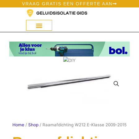
Ga
VRAAG GRATIS EEN OFFERTE AAN
naar
de
inhoud
Geluidsisolatie Op Bol
Home
/
Shop
/ Raamafdichting W212 E-Klasse 2009-2015