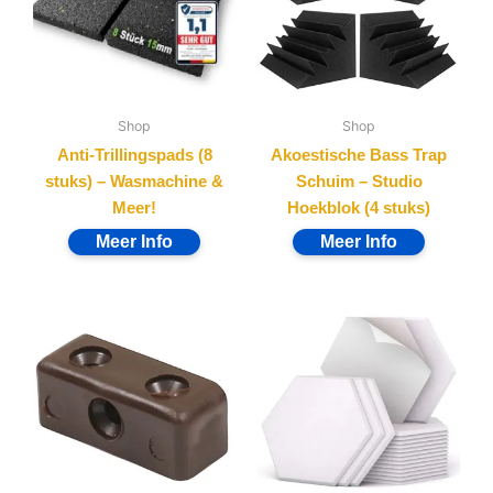
Shop
Shop
Anti-Trillingspads (8
Akoestische Bass Trap
stuks) – Wasmachine &
Schuim – Studio
Meer!
Hoekblok (4 stuks)