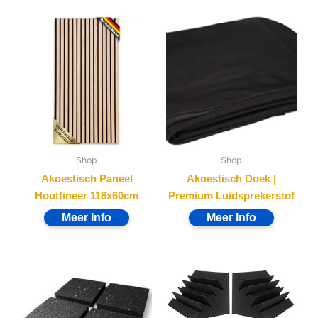
Shop
Shop
Akoestisch Paneel
Akoestisch Doek |
Houtfineer 118x60cm
Premium Luidsprekerstof