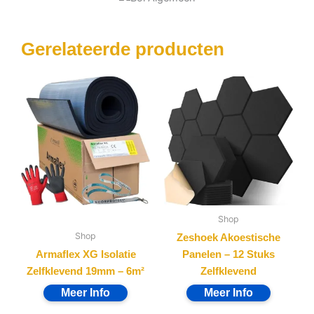
Gerelateerde producten
Shop
Shop
Zeshoek Akoestische
Armaflex XG Isolatie
Panelen – 12 Stuks
Zelfklevend 19mm – 6m²
Zelfklevend