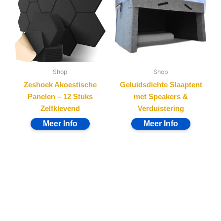
Shop
Shop
Zeshoek Akoestische
Geluidsdichte Slaaptent
Panelen – 12 Stuks
met Speakers &
Zelfklevend
Verduistering