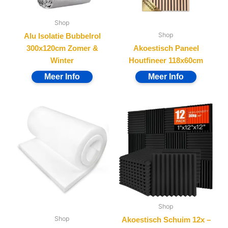
Shop
Shop
Alu Isolatie Bubbelrol
300x120cm Zomer &
Akoestisch Paneel
Winter
Houtfineer 118x60cm
Shop
Shop
Akoestisch Schuim 12x –