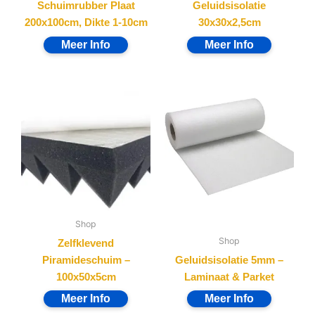
Schuimrubber Plaat
Geluidsisolatie
200x100cm, Dikte 1-10cm
30x30x2,5cm
Shop
Shop
Zelfklevend
Piramideschuim –
Geluidsisolatie 5mm –
100x50x5cm
Laminaat & Parket