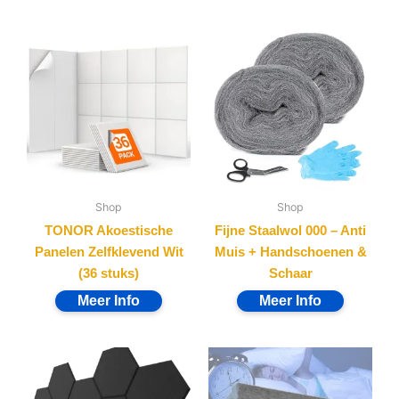
Shop
Shop
TONOR Akoestische
Fijne Staalwol 000 – Anti
Panelen Zelfklevend Wit
Muis + Handschoenen &
(36 stuks)
Schaar