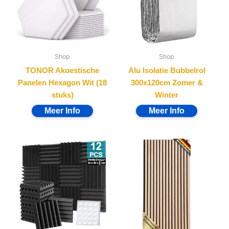
Shop
Shop
TONOR Akoestische
Alu Isolatie Bubbelrol
Panelen Hexagon Wit (18
300x120cm Zomer &
stuks)
Winter