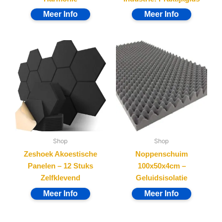
Shop
Shop
Zeshoek Akoestische
Noppenschuim
Panelen – 12 Stuks
100x50x4cm –
Zelfklevend
Geluidsisolatie