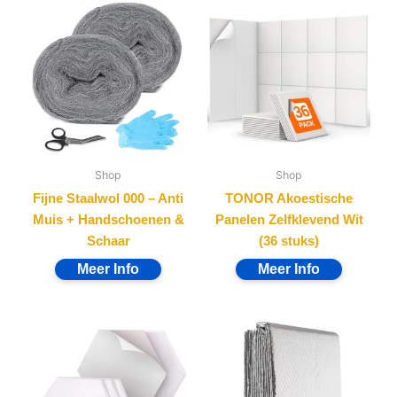
Shop
Shop
Fijne Staalwol 000 – Anti
TONOR Akoestische
Muis + Handschoenen &
Panelen Zelfklevend Wit
Schaar
(36 stuks)