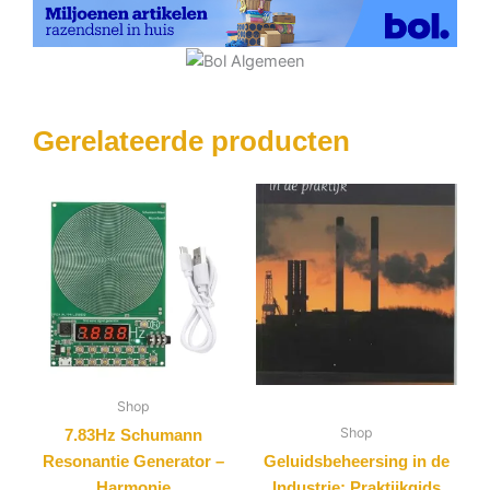
Gerelateerde producten
Shop
Shop
7.83Hz Schumann
Resonantie Generator –
Geluidsbeheersing in de
Harmonie
Industrie: Praktijkgids