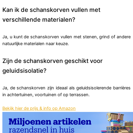
Kan ik de schanskorven vullen met
verschillende materialen?
Ja, u kunt de schanskorven vullen met stenen, grind of andere
natuurlijke materialen naar keuze.
Zijn de schanskorven geschikt voor
geluidsisolatie?
Ja, de schanskorven zijn ideaal als geluidsisolerende barrières
in achtertuinen, voortuinen of op terrassen.
Bekijk hier de prijs & info op Amazon