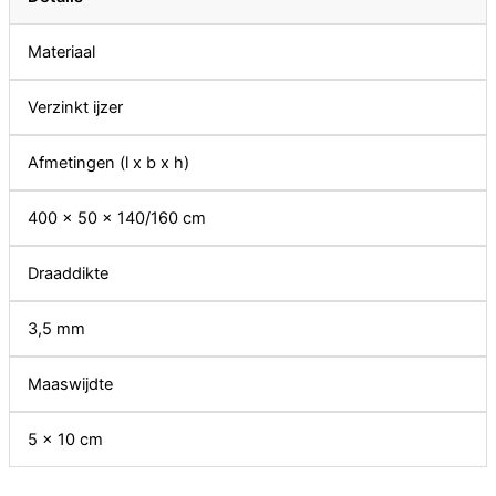
Materiaal
Verzinkt ijzer
Afmetingen (l x b x h)
400 x 50 x 140/160 cm
Draaddikte
3,5 mm
Maaswijdte
5 x 10 cm