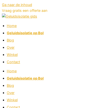
Ga naar de inhoud
Vraag gratis een offerte aan
Home
Geluidsisolatie op Bol
Blog
Over
Winkel
Contact
Home
Geluidsisolatie op Bol
Blog
Over
Winkel
Contact