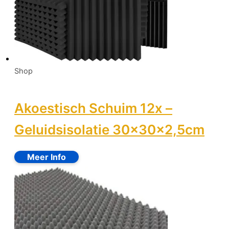
Shop
Akoestisch Schuim 12x –
Geluidsisolatie 30x30x2,5cm